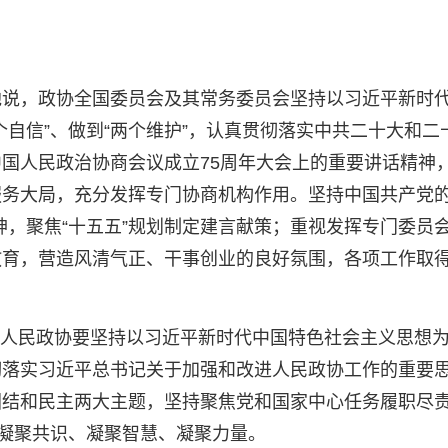
说，政协全国委员会及其常务委员会坚持以习近平新时代
四个自信”、做到“两个维护”，认真贯彻落实中共二十大
国人民政治协商会议成立75周年大会上的重要讲话精神
务大局，充分发挥专门协商机构作用。坚持中国共产党的
神，聚焦“十五五”规划制定建言献策；重视发挥专门委员
教育，营造风清气正、干事创业的良好氛围，各项工作取
之年，人民政协要坚持以习近平新时代中国特色社会主义思
彻落实习近平总书记关于加强和改进人民政协工作的重要
团结和民主两大主题，坚持聚焦党和国家中心任务履职尽
、凝聚共识、凝聚智慧、凝聚力量。