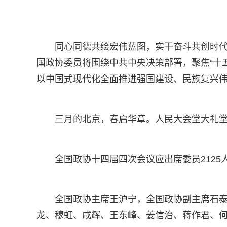
同心同德共绘宏伟蓝图，实干奋斗共创时代
国政协委员将围绕中共中央决策部署，聚焦“十
以中国式现代化全面推进强国建设、民族复兴
三月的北京，春启华章。人民大会堂大礼
全国政协十四届四次会议应出席委员2125
全国政协主席王沪宁，全国政协副主席石泰
龙、穆虹、咸辉、王东峰、姜信治、蒋作君、