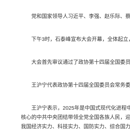
党和国家领导人习近平、李强、赵乐际、
下午3时，石泰峰宣布大会开幕，全体起立
大会首先审议通过了政协第十四届全国委
王沪宁代表政协第十四届全国委员会常务
王沪宁表示，2025年是中国式现代化进
核心的中共中央团结带领全党全国各族人民，迎
我国经济实力、科技实力、国防实力、综合国力