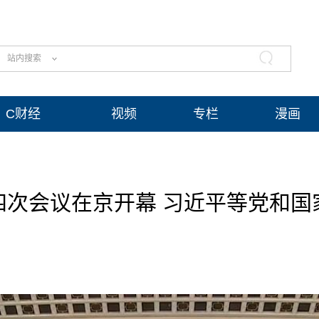
站内搜索
C财经
视频
专栏
漫画
四次会议在京开幕 习近平等党和国