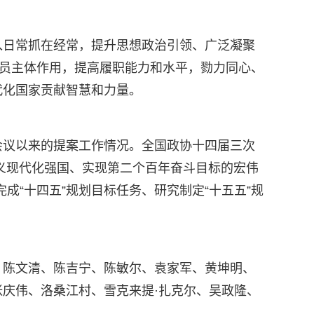
入日常抓在经常，提升思想政治引领、广泛凝聚
委员主体作用，提高履职能力和水平，勠力同心、
代化国家贡献智慧和力量。
会议以来的提案工作情况。全国政协十四届三次
会主义现代化强国、实现第二个百年奋斗目标的宏伟
成“十四五”规划目标任务、研究制定“十五五”规
、陈文清、陈吉宁、陈敏尔、袁家军、黄坤明、
庆伟、洛桑江村、雪克来提·扎克尔、吴政隆、