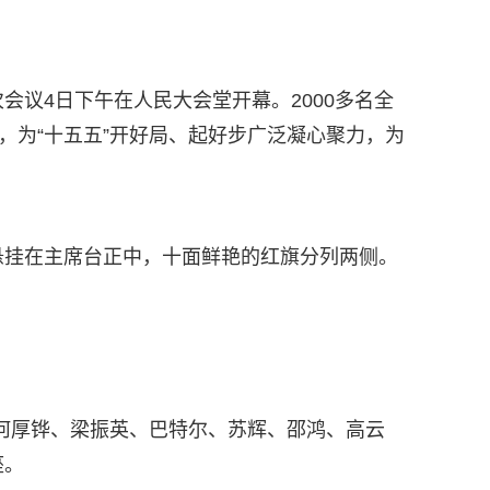
议4日下午在人民大会堂开幕。2000多名全
，为“十五五”开好局、起好步广泛凝心聚力，为
悬挂在主席台正中，十面鲜艳的红旗分列两侧。
何厚铧、梁振英、巴特尔、苏辉、邵鸿、高云
座。