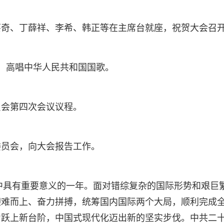
蔡奇、丁薛祥、李希、韩正等在主席台就座，祝贺大会召
，高唱中华人民共和国国歌。
员会第四次会议议程。
委员会，向大会报告工作。
程中具有重要意义的一年。面对错综复杂的国际形势和艰
难而上、奋力拼搏，统筹国内国际两个大局，顺利完成全
跃上新台阶，中国式现代化迈出新的坚实步伐。中共二十