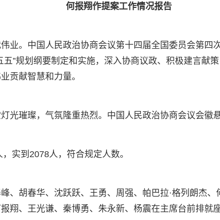
何报翔作提案工作情况报告
伟业。中国人民政治协商会议第十四届全国委员会第四次会
五五”规划纲要制定和实施，深入协商议政、积极建言献策
伟业贡献智慧和力量。
堂灯光璀璨，气氛隆重热烈。中国人民政治协商会议会徽
人，实到2078人，符合规定人数。
峰、胡春华、沈跃跃、王勇、周强、帕巴拉·格列朗杰、
何报翔、王光谦、秦博勇、朱永新、杨震在主席台前排就