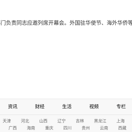
部门负责同志应邀列席开幕会。外国驻华使节、海外华侨
资讯
财经
生活
视频
专栏
天津
河北
山西
辽宁
吉林
黑龙江
上海
广西
海南
重庆
四川
贵州
云南
西藏