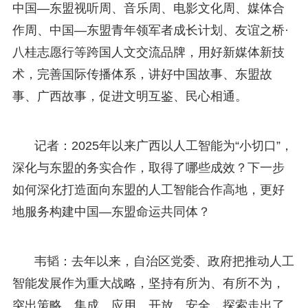
中国—东盟视听周、音乐周、电影文化周、媒体合
作周、中国—东盟青年领军者成长计划、友谊之桥·
八桂志愿行等跨国人文交流品牌，用好新媒体新技
术，完善国际传播体系，讲好中国故事、东盟故
事、广西故事，促进文明互鉴、民心相通。
记者：2025年以来广西以人工智能为“小切口”，
深化与东盟的务实合作，取得了哪些成效？下一步
如何深化打造面向东盟的人工智能合作高地，更好
地服务构建中国—东盟命运共同体？
韦韬：去年以来，自治区党委、政府把推动人工
智能发展作为重大战略，坚持有所为、有所不为，
突出策略、集成、应用、开放、安全，探索走出了