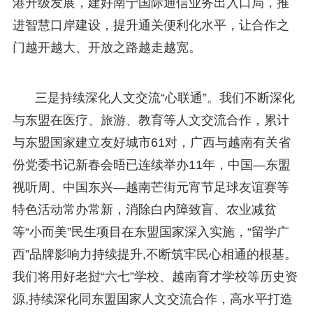
港升级发展，建好南宁国际通信业务出入口局，推
进智慧口岸建设，提升通关便利化水平，让合作之
门越开越大、开放之路越走越宽。
三是持续深化人文交流“心联通”。我们不断深化
与东盟在医疗、旅游、教育等人文交流合作，累计
与东盟国家建立友好城市61对，广西与越南有关省
份党委书记新春会晤已连续举办11年，中国—东盟
视听周、中国东兴—越南芒街元宵节足球友谊赛等
特色活动常办常新，消除白内障致盲、农业减贫
等“小而美”民生项目在东盟国家深入实施，“留学广
西”品牌影响力持续提升,不断筑牢民心相通的根基。
我们将用好老挝“六七”学校、越南育才学校等历史资
源,持续深化同东盟国家人文交流合作，高水平打造