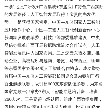
一条“北上广研发+广西集成+东盟应用”符合广西实际
的发展路径，人工智能发展取得了宝贵的先发优
势。一是获得国家肯定。中国—东盟国家人工智能
应用合作中心、中国—东盟人工智能创新合作中心
获国家发展改革委、科技部等部委批准建设，中央
网信办批准广西开展数据跨境流动合作试点，人工
智能发展已纳入国家布局。二是深受东盟欢迎。推
动企业、高校院所与越南、老挝、马来西亚、缅甸
等东盟国家签署44项人工智能合作协议。成功举办
首届中国—东盟人工智能部长圆桌会及AI赋能千行
百业超级联赛，吸引超600支东盟队伍参赛，为东盟
国家党政干部举办7期人工智能专题培训班、培训
260人次。三是赢得市场认同。组建广西数据集团，
仅用90天建成“南A中心”并投入使用，设立100亿元