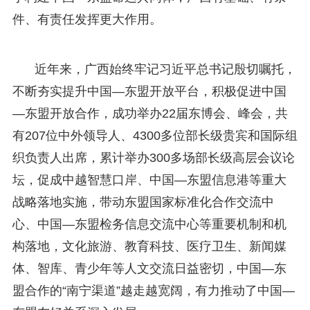
件、有责任发挥更大作用。
近年来，广西始终牢记习近平总书记殷切嘱托，
不断夯实提升中国—东盟开放平台，积极促进中国
—东盟开放合作，成功举办22届东博会、峰会，共
有207位中外领导人、4300多位部长级贵宾和国际组
织负责人出席，累计举办300多场部长级高层会议论
坛，促成中越智慧口岸、中国—东盟信息港等重大
战略落地实施，带动东盟国家标准化合作交流中
心、中国—东盟检务信息交流中心等重要机制和机
构落地，文化旅游、教育科技、医疗卫生、新闻媒
体、智库、青少年等人文交流日益密切，中国—东
盟合作的“南宁渠道”越走越宽阔，有力推动了中国—