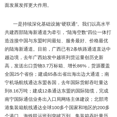
面发展发挥更大作用。
一是持续深化基础设施“硬联通”。我们以高水平
共建西部陆海新通道为牵引，“陆海空数”四位一体打
造连接中国与东盟时间最短、服务最好、价格最优
的陆海新通道。目前，广西已有2条铁路通道直达中
越边境，去年广西始发中越班列货运量创历史新
高，发送出口货物3.7万标箱、增长86%，货源覆盖
全国25个省份；建成65条出省出海出边大通道；南
宁机场航线通达东盟各国，去年国际货邮吞吐量达
到8.16万吨；建成12条通达东盟的国际陆缆，完成
南宁国际通信业务出入口局网络主体建设；北部湾
港集装箱航线通达全球100多个国家和地区的200多
个港口，海铁联运班列突破万列，集装箱吞吐量历