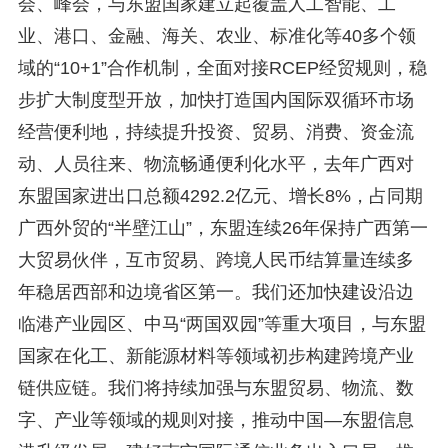
会、峰会，与东盟国家建立起覆盖人工智能、工
业、港口、金融、海关、农业、标准化等40多个领
域的“10+1”合作机制，全面对接RCEP经贸规则，稳
步扩大制度型开放，加快打造国内国际双循环市场
经营便利地，持续提升投资、贸易、消费、资金流
动、人员往来、物流畅通便利化水平，去年广西对
东盟国家进出口总额4292.2亿元、增长8%，占同期
广西外贸的“半壁江山”，东盟连续26年保持广西第一
大贸易伙伴，互市贸易、跨境人民币结算量连续多
年稳居西部和边境省区第一。我们还加快建设沿边
临港产业园区、中马“两国双园”等重大项目，与东盟
国家在化工、新能源材料等领域初步构建跨境产业
链供应链。我们将持续加强与东盟贸易、物流、数
字、产业等领域的规则对接，推动中国—东盟信息