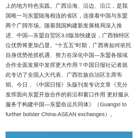
上的地方特色实践。广西沿海、沿边、沿江，是我
国唯一与东盟陆海相连的省区，连接着中国与东盟
两个广阔市场。随着我国构建新发展格局深入推
进、中国—东盟自贸区3.0版加快建设，广西独特区
位优势将更加凸显。“十五五”时期，广西将如何依托
自身优势抢抓机遇、努力在深化中国—东盟各领域
合作全面发展中发挥更大作用？中国日报社记者就
此专访了全国人大代表、广西壮族自治区主席韦
韬。今日，《中国日报》头版刊发专访文章《充分
发挥面向东盟开放合作的前沿和窗口作用 更好服从
服务于构建中国—东盟命运共同体》（Guangxi to
further bolster China-ASEAN exchanges）。