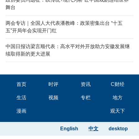
舞台
两会专访｜全国人大代表潘教峰：政策密集出台 “十五
五”开局年会实现开门红
中国日报访梁言顺代表：高水平对外开放助力安徽发展继
续取得新的更大进展
首页
时评
资讯
C财经
生活
视频
专栏
地方
漫画
观天下
English
中文
desktop