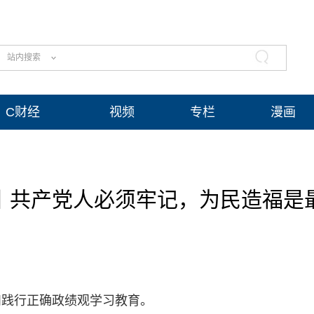
站内搜索
C财经
视频
专栏
漫画
丨共产党人必须牢记，为民造福是
和践行正确政绩观学习教育。