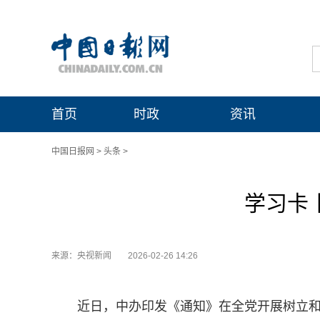
首页
时政
资讯
中国日报网
>
头条
>
学习卡
来源：央视新闻
2026-02-26 14:26
近日，中办印发《通知》在全党开展树立