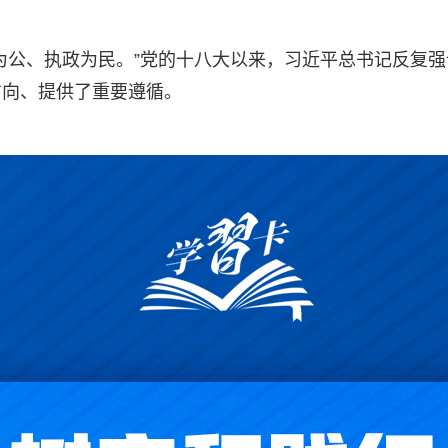
为公、执政为民。”党的十八大以来，习近平总书记反复
方向、提供了重要遵循。