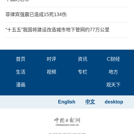
菲律宾强震已造成15死134伤
“十五五”我国将建设改造城市地下管网约77万公里
首页
时评
资讯
C财经
生活
视频
专栏
地方
漫画
观天下
English
中文
desktop