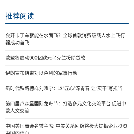
推荐阅读
会开卡丁车就能在水面飞？全球首款消费级载人水上飞行
器成功首飞
欧盟将启动900亿欧元乌克兰援助贷款
伊朗宣布结束对以色列的军事行动
新时代铁路榜样刘曜宁：以“匠心”淬青春 让“实干”写担当
第四届卢森堡国际龙舟节：打造多元文化交流平台 促进中
欧人文交流
中国美国商会名誉主席: 中美关系回稳将极大提振企业投资
中国的信心