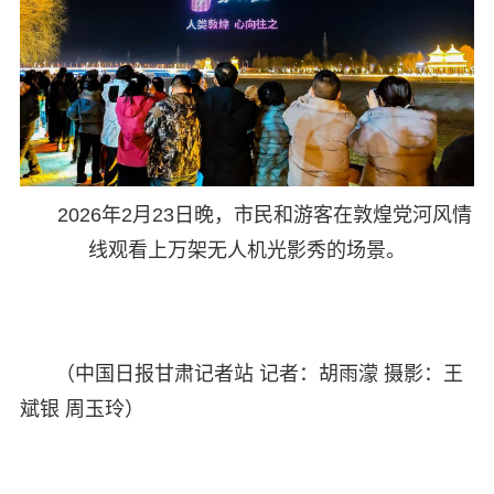
2026年2月23日晚，市民和游客在敦煌党河风情
线观看上万架无人机光影秀的场景。
（中国日报甘肃记者站 记者：胡雨濛 摄影：王
斌银 周玉玲）