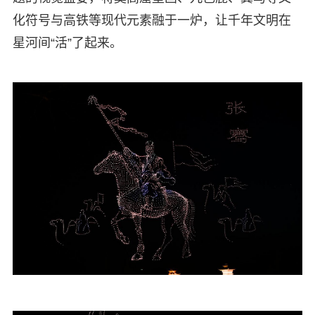
化符号与高铁等现代元素融于一炉，让千年文明在
星河间“活”了起来。