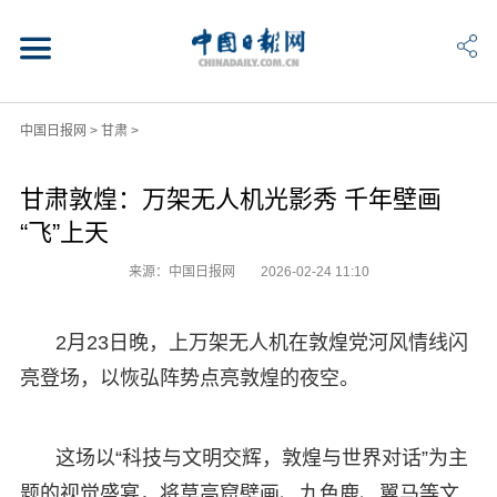
中国日报网
>
甘肃
>
甘肃敦煌：万架无人机光影秀 千年壁画
“飞”上天
来源：中国日报网
2026-02-24 11:10
2月23日晚，上万架无人机在敦煌党河风情线闪
亮登场，以恢弘阵势点亮敦煌的夜空。
这场以“科技与文明交辉，敦煌与世界对话”为主
题的视觉盛宴，将莫高窟壁画、九色鹿、翼马等文