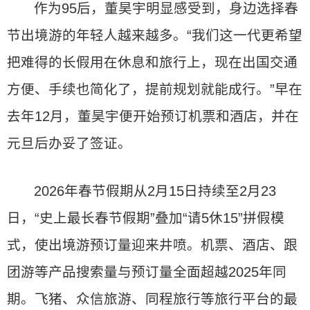
作为95后，董昊宇明显感受到，身边选择春
节出境游的年轻人越来越多。“我们这一代更希望
把难得的长假用在休息和旅行上，现在出国交通
方便、手续也简化了，提前规划就能成行。”早在
去年12月，董昊宇便开始预订机票和酒店，并在
元旦后办妥了签证。
2026年春节假期从2月15日持续至2月23
日，“史上最长春节假期”叠加“请5休15”拼假模
式，使出境游预订量迎来井喷。机票、酒店、跟
团游等产品搜索量与预订量全面超越2025年同
期。飞猪、众信旅游、同程旅行等旅行平台的最