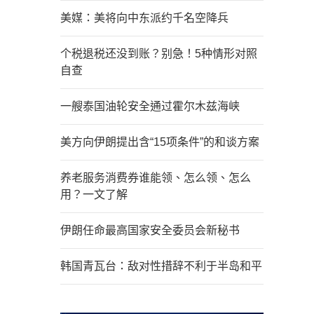
美媒：美将向中东派约千名空降兵
个税退税还没到账？别急！5种情形对照
自查
一艘泰国油轮安全通过霍尔木兹海峡
美方向伊朗提出含“15项条件”的和谈方案
养老服务消费券谁能领、怎么领、怎么
用？一文了解
伊朗任命最高国家安全委员会新秘书
韩国青瓦台：敌对性措辞不利于半岛和平