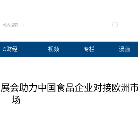
站内搜索
C财经
视频
专栏
漫画
6：米兰展会助力中国食品企业对接欧洲
场