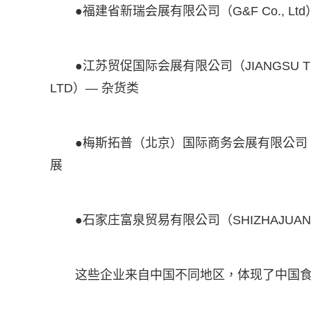
●福建省新瑞会展有限公司（G&F Co., L
●江苏贸促国际会展有限公司（JIANGSU TRADE 
LTD）— 杂货类
●梅斯拓普（北京）国际商务会展有限公司（
展
●石家庄富泉贸易有限公司（SHIZHAJUANG 
这些企业来自中国不同地区，体现了中国