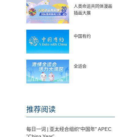
人类命运共同体漫画
插画大展
中国有约
全运会
推荐阅读
每日一词 | 亚太经合组织“中国年” APEC
"China Year"