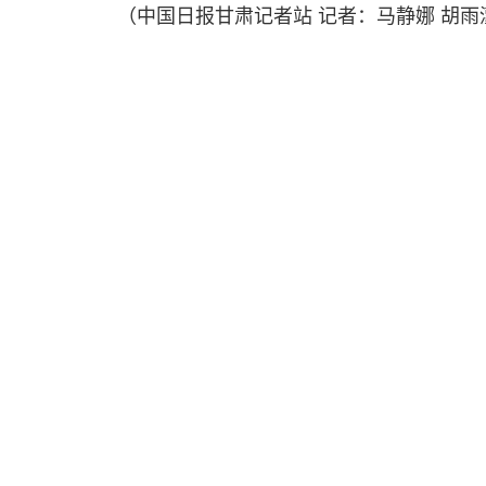
（中国日报甘肃记者站 记者：马静娜 胡雨