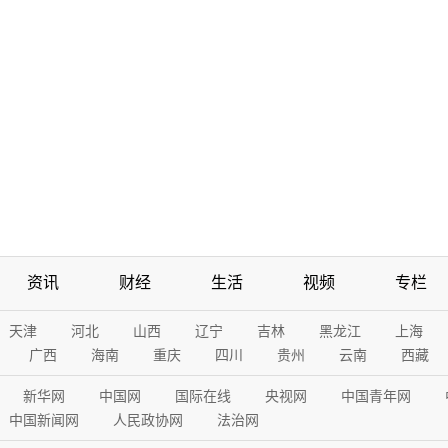
资讯
财经
生活
视频
专栏
天津
河北
山西
辽宁
吉林
黑龙江
上海
广西
海南
重庆
四川
贵州
云南
西藏
新华网
中国网
国际在线
央视网
中国青年网
中国新闻网
人民政协网
法治网