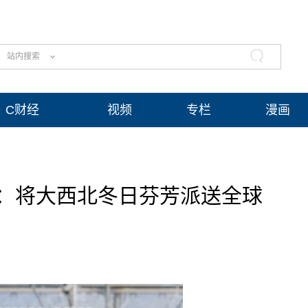
站内搜索
C财经
视频
专栏
漫画
：将大西北冬日芬芳派送全球