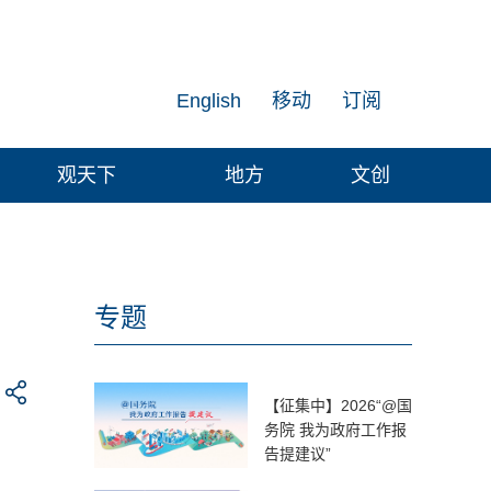
English
移动
订阅
观天下
地方
文创
专题
【征集中】2026“@国
务院 我为政府工作报
告提建议”