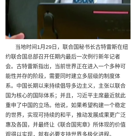
当地时间1月29日，联合国秘书长古特雷斯在纽
约联合国总部召开任期内最后一次例行新年记者
会。古特雷斯指出，当前世界正在进入一个多种可
能性并存的阶段，需要同时建立多层级的制度体
系。中国长期以来持续倡导多边主义，主张以联合
国为核心的国际体系；并且，习近平主席最近就此
重申了中国的立场。他说，如果希望构建一个稳定
的世界，实现可持续的和平，推动发展成果更广泛
惠及各国，并最终让《联合国宪章》所体现的价值
观得以实现，就有必要支持世界多极化进程。