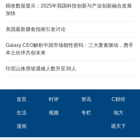
税收数据显示：2025年我国科技创新与产业创新融合发展
加快
美国最新膳食指南引发讨论
Galaxy CEO解析中国市场韧性密码：三大要素驱动，携手
本土伙伴共创未来
印尼山体滑坡遇难人数升至38人
首页
时评
资讯
C财经
生活
视频
专栏
地方
漫画
观天下