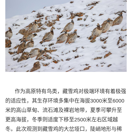
作为高原特有鸟类，藏雪鸡对极端环境有着极强
的适应性，其生存环境多集中在海拔3000米至6000
米的高山草甸、流石滩及裸岩地带，夏季可攀升至
更高海拔，冬季则适度下移至2500米左右区域越
冬。此次观测到藏雪鸡的大岔垭口，陡峭地形与稀