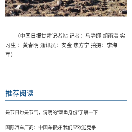
（中国日报甘肃记者站 记者：马静娜 胡雨濛 实
习生 ：黄春明 通讯员：安金 焦方宁 拍摄：李海
军）
推荐阅读
是节日也是节气，清明的“双重身份”了解一下！
国际汽车厂商：中国车很好 我们应欢迎竞争