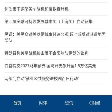
伊朗击中多架美军战机和搜救直升机
第四届全球可持续发展城市奖（上海奖）启动征集
民调：美民众对美以伊战事普遍悲观 超七成反对派遣地面
部队
特朗普称美军战机被击落不会影响与伊朗的谈判
白宫提交2027财年预算 国防开支飙升至1.5万亿美元
两部门启动“就业公共服务进校园百日行动”
首页
时评
资讯
C财经