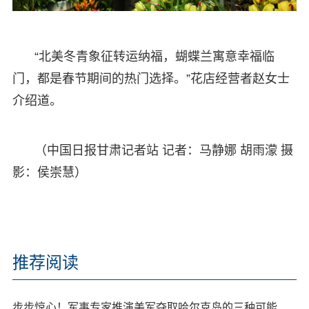
“北美冬青象征转运纳福，蝴蝶兰寓意幸福临
门，都是春节期间的热门选择。”花店经营者赵女士
介绍道。
（中国日报甘肃记者站 记者：马静娜 胡雨濛 摄
影：侯崇慧）
推荐阅读
步步惊心！军事专家推演美军夺取哈尔克岛的三种可能