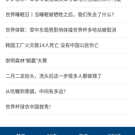
世界睡眠日丨当睡眠被牺牲之后，我们失去了什么？
世界体联：受中东局势影响体操世界杯多哈站被取消
韩国工厂火灾致14人死亡 没有中国公民伤亡
崇明森林“躺赢”大赛
二月二龙抬头，洗头后这一步很多人都做错了
从吃糖到患龋，中间有多远？
世界杯球衣中国首秀！