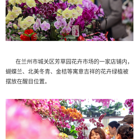
在兰州市城关区芳草园花卉市场的一家店铺内，
蝴蝶兰、北美冬青、金桔等寓意吉祥的花卉绿植被
摆放在醒目位置。