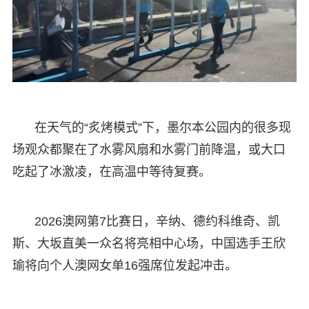
在天气的“炙烤模式”下，墨尔本公园内的很多现
场观众都聚在了水雾风扇和水雾门前降温，或大口
吃起了冰激凌，在高温中等待复赛。
2026澳网第7比赛日，辛纳、德约科维奇、凯
斯、大坂直美一众名将亮相中心场，中国选手王欣
瑜将向个人澳网女单16强席位发起冲击。