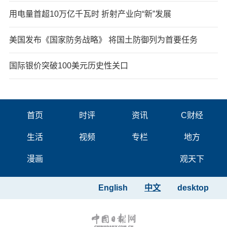
用电量首超10万亿千瓦时 折射产业向“新”发展
美国发布《国家防务战略》 将国土防御列为首要任务
国际银价突破100美元历史性关口
首页
时评
资讯
C财经
生活
视频
专栏
地方
漫画
观天下
English
中文
desktop