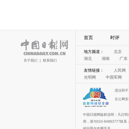
首页
时评
地方频道：
北京
湖北
湖南
广东
关于我们
|
联系我们
友情链接：
人民网
光明网
中国军网
违法和不
京公网安备
中国日报网版权说明：凡注明
用，请与010-848837
何问题与本网无关。