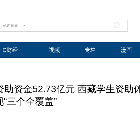
站内搜索
C财经
视频
专栏
漫画
资助资金52.73亿元 西藏学生资助
“三个全覆盖”