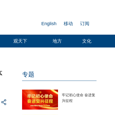
English
移动
订阅
观天下
地方
文化
体
专题
牢记初心使命 奋进复
兴征程