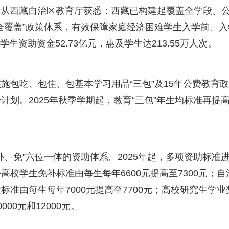
记者从西藏自治区教育厅获悉：西藏已构建起覆盖全学段、
全覆盖”政策体系，有效保障家庭经济困难学生入学前、入
学生资助资金52.73亿元，惠及学生达213.55万人次。
施包吃、包住、包基本学习用品“三包”及15年公费教育政
划。2025年秋季学期起，教育“三包”年生均标准再提高
、免”六位一体的资助体系。2025年起，多项资助标准
校学生免补标准由每生每年6600元提高至7300元；自
准由每生每年7000元提高至7700元；高校研究生学业
0元和12000元。