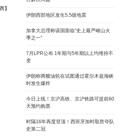
芮】
伊朗西部地区发生5.5级地震
加拿大总理称该国面临“史上最严峻山火
季之一”
7月LPR公布 1年期与5年期以上均维持不
变
伊朗称两艘油轮在试图通过霍尔木兹海峡
时发生爆炸
今日上线！京沪高铁、京沪铁路可提前60
天预约购票
时隔16年再度登顶！西班牙加时取胜夺队
史第二冠