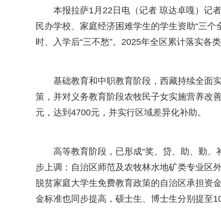
本报拉萨1月22日电（记者 琼达卓嘎）
民办学校、家庭经济困难学生的学生资助“三个
时、入学后“三不愁”。2025年全区累计落实各类
基础教育和中职教育阶段，西藏持续全面实
策，并对义务教育阶段农牧民子女实施营养改善计
元，达到4700元，并实行区域差异化补助。
高等教育阶段，已形成“奖、贷、助、勤、补
步上调：自治区师范及农牧林水地矿类专业区外高
脱贫家庭大学生免费教育政策的自治区承担资金标
金标准也同步提高，硕士生、博士生分别提至1000