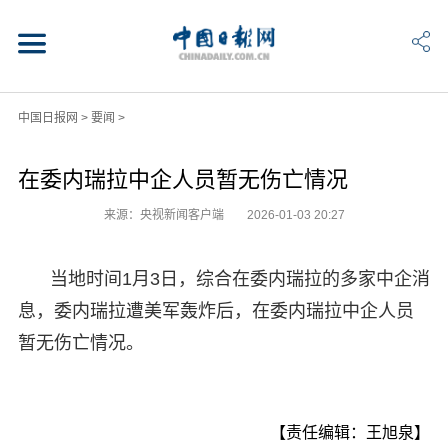
中国日报网
>
要闻
>
在委内瑞拉中企人员暂无伤亡情况
来源：央视新闻客户端
2026-01-03 20:27
当地时间1月3日，综合在委内瑞拉的多家中企消
息，委内瑞拉遭美军轰炸后，在委内瑞拉中企人员
暂无伤亡情况。
【责任编辑：王旭泉】