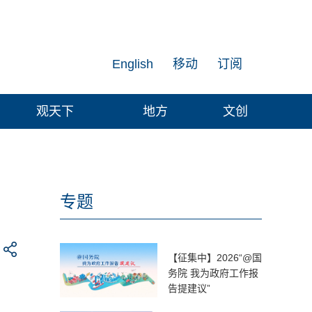
English
移动
订阅
观天下
地方
文创
专题
【征集中】2026“@国
务院 我为政府工作报
告提建议”