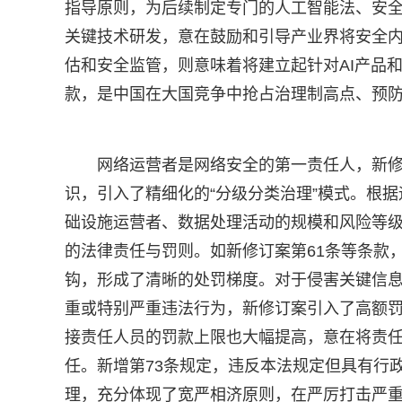
指导原则，为后续制定专门的人工智能法、安
关键技术研发，意在鼓励和引导产业界将安全内
估和安全监管，则意味着将建立起针对AI产品
款，是中国在大国竞争中抢占治理制高点、预
网络运营者是网络安全的第一责任人，新
识，引入了精细化的“分级分类治理”模式。根
础设施运营者、数据处理活动的规模和风险等
的法律责任与罚则。如新修订案第61条等条款
钩，形成了清晰的处罚梯度。对于侵害关键信
重或特别严重违法行为，新修订案引入了高额罚
接责任人员的罚款上限也大幅提高，意在将责
任。新增第73条规定，违反本法规定但具有行
理，充分体现了宽严相济原则，在严厉打击严