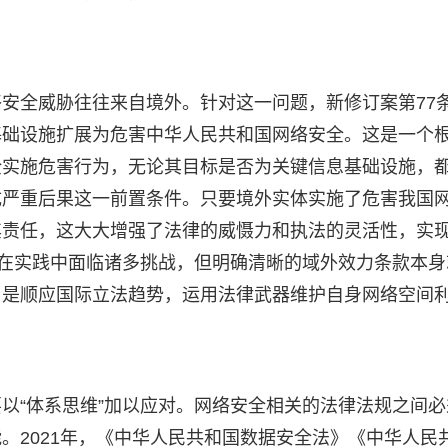
安全威胁往往来自境外。针对这一问题，新修订案第77
基础设施扩展为危害中华人民共和国网络安全。这是一个
全实施危害行为，无论其目标是否为关键信息基础设施，
成严重后果这一前置条件。只要境外实体实施了危害我国
其责任，这大大增强了法律的威慑力和执法的灵活性，实
法在实践中面临诸多挑战，但明确清晰的域外效力条款本身
，是顺应国际立法趋势，运用法律武器维护自身网络空间
以“体系思维”加以应对。网络安全相关的法律法规之间必
。2021年，《中华人民共和国数据安全法》《中华人民