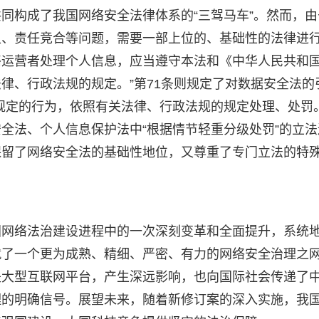
同构成了我国网络安全法律体系的“三驾马车”。然而，由
叉、责任竞合等问题，需要一部上位的、基础性的法律进
网络运营者处理个人信息，应当遵守本法和《中华人民共和
律、行政法规的规定。”第71条则规定了对数据安全法的
规定的行为，依照有关法律、行政法规的规定处理、处罚。
全法、个人信息保护法中“根据情节轻重分级处罚”的立法
保留了网络安全法的基础性地位，又尊重了专门立法的特
国网络法治建设进程中的一次深刻变革和全面提升，系统
就了一个更为成熟、精细、严密、有力的网络安全治理之
是大型互联网平台，产生深远影响，也向国际社会传递了
理的明确信号。展望未来，随着新修订案的深入实施，我