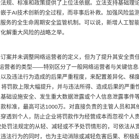
全法规、标准和政策提供了上位法依据。立法支持基础理
嵌于AI技术创新的全过程，而非事后补救。加强风险监
和服务的全生命周期安全监管机制。可以说，新增人工智
防化解重大风险的战略之举。
修订案并未调整网络运营者的定义，但为了提升其安全责
据运营者的类型——特别区分了一般网络运营者与关键信息
级以及违法行为造成的后果严重程度，来配置差异化、梯
，将罚款上限大幅提升，并与违法所得、造成后果的严重
息基础设施安全、发生重大数据泄露或个人信息泄露事件
款标准，最高可达1000万。对直接负责的主管人员和其
任穿透到个人，防止企业将罚款作为经营成本而忽视个人
政处罚法规定的从轻、减轻或不予处罚情形的，可依法从
重违法行为的同时，也为主动消除或减轻危害后果、积极