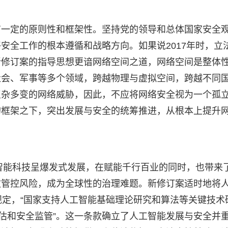
有一定的原则性和框架性。坚持党的领导和总体国家安全
安全工作的根本遵循和战略方向。如果说2017年时，立
新修订案的指导思想更谙网络空间之道，网络空间是整体
社会、军事等多个领域，跨越物理与虚拟空间，跨越不同
复杂多变的网络威胁，因此，不应将网络安全视为一个孤
的框架之下，突出发展与安全的统筹推进，从根本上提升
的智能科技呈爆发式发展，在赋能千行百业的同时，也带来
效管控风险，成为全球性的治理难题。新修订案适时地将
规定，“国家支持人工智能基础理论研究和算法等关键技术
评估和安全监管”。这一条款确立了人工智能发展与安全并