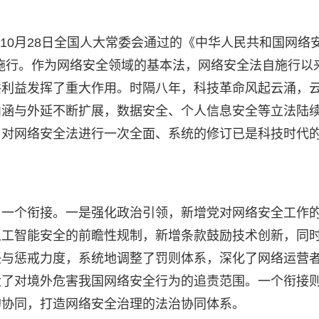
5年10月28日全国人大常委会通过的《中华人民共和国网络
式施行。作为网络安全领域的基本法，网络安全法自施行以
共利益发挥了重大作用。时隔八年，科技革命风起云涌，
内涵与外延不断扩展，数据安全、个人信息安全等立法陆
，对网络安全法进行一次全面、系统的修订已是科技时代
与一个衔接。一是强化政治引领，新增党对网络安全工作
人工智能安全的前瞻性规制，新增条款鼓励技术创新，同
任与惩戒力度，系统地调整了罚则体系，深化了网络运营
大了对境外危害我国网络安全行为的追责范围。一个衔接
的协同，打造网络安全治理的法治协同体系。