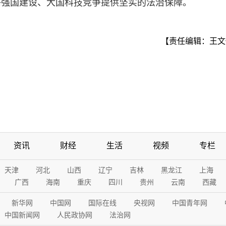
络强国建设、大国科技竞争提供坚实的法治保障。
【责任编辑：王文
资讯
财经
生活
视频
专栏
天津
河北
山西
辽宁
吉林
黑龙江
上海
广西
海南
重庆
四川
贵州
云南
西藏
新华网
中国网
国际在线
央视网
中国青年网
中国新闻网
人民政协网
法治网