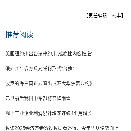
【责任编辑：韩丰】
推荐阅读
美国纽约州出台法律约束“成瘾性内容推送”
俄外长：俄方反对任何形式“台独”
波罗的海三国正式退出《渥太华禁雷公约》
元旦前后我国中东部将普降雨雪
规上工业企业利润累计增速连续4个月增长
数读2025经济答卷透过数据看外贸：今年凭啥逆势而上