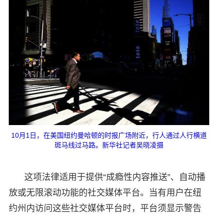
10月1日，在美国纽约曼哈顿的时报广场附近，行人通过人行横道
斑马线过马路。新华社记者吴晓凌摄
这项法律适用于提供“成瘾性内容推送”、自动播
放或无限滚动功能的社交媒体平台。当有用户在纽
约州内访问这些社交媒体平台时，平台须显示警告