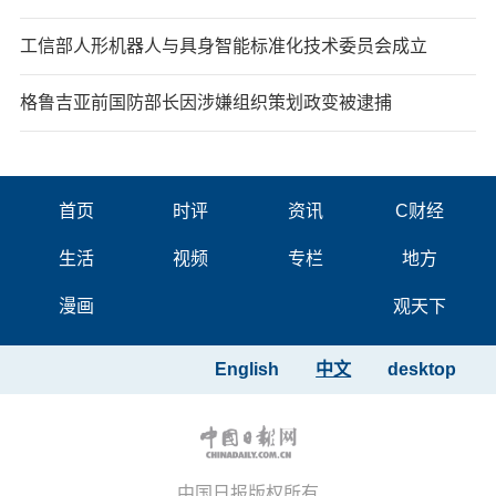
工信部人形机器人与具身智能标准化技术委员会成立
格鲁吉亚前国防部长因涉嫌组织策划政变被逮捕
首页
时评
资讯
C财经
生活
视频
专栏
地方
漫画
观天下
English
中文
desktop
中国日报版权所有