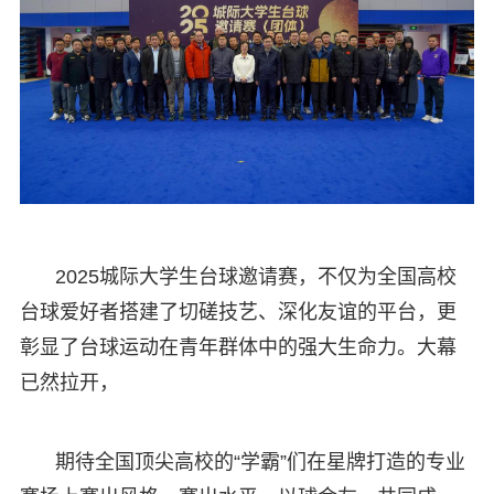
2025城际大学生台球邀请赛，不仅为全国高校
台球爱好者搭建了切磋技艺、深化友谊的平台，更
彰显了台球运动在青年群体中的强大生命力。大幕
已然拉开，
期待全国顶尖高校的“学霸”们在星牌打造的专业