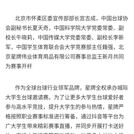
北京市怀柔区委宣传部部长宫吉成，中国台球协
会副秘书长夏天奇，中国科学院大学党委常委、副
校长牛晓莉，中国传媒大学党委常委、副校长李新
军，中国学生体育联合会大学竞赛部主任籍强，北
京星牌伟业体育用品有限公司赛事总监王新月共同
为赛事开杆
作为全球台球行业领军品牌，星牌全权承办城际
大学生台球邀请赛。为了让更多大学生台球爱好者
参与高水平竞技，提升大学生的参与热情，星牌严
格按照职业赛事标准进行筹备，通过抖音等平台为
广大学生带来精彩赛事直播，并同步开展打卡送好