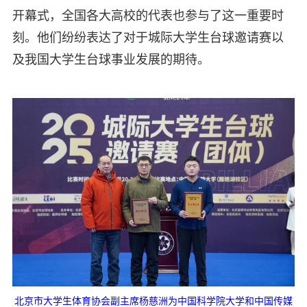
开幕式，全国各大高校的代表也参与了这一重要时
刻。他们纷纷表达了对于城际大学生台球邀请赛以
及我国大学生台球事业发展的期待。
北京市大学生体育协会副主席杨慈洲为中国科学院大学和中国传媒