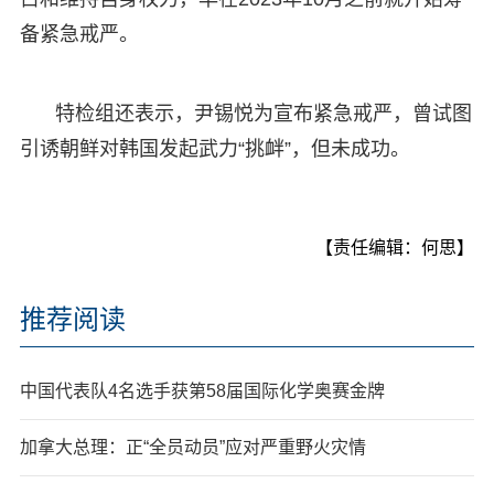
备紧急戒严。
特检组还表示，尹锡悦为宣布紧急戒严，曾试图
引诱朝鲜对韩国发起武力“挑衅”，但未成功。
【责任编辑：何思】
推荐阅读
中国代表队4名选手获第58届国际化学奥赛金牌
加拿大总理：正“全员动员”应对严重野火灾情