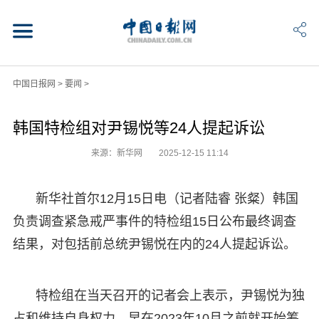
中国日报网
>
要闻
>
韩国特检组对尹锡悦等24人提起诉讼
来源：新华网
2025-12-15 11:14
新华社首尔12月15日电（记者陆睿 张粲）韩国
负责调查紧急戒严事件的特检组15日公布最终调查
结果，对包括前总统尹锡悦在内的24人提起诉讼。
特检组在当天召开的记者会上表示，尹锡悦为独
占和维持自身权力，早在2023年10月之前就开始筹