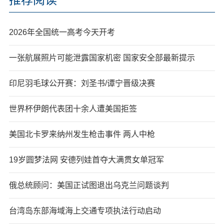
2026年全国统一高考今天开考
一张航展照片可能泄露国家机密 国家安全部最新提示
印尼羽毛球公开赛：刘圣书/谭宁晋级决赛
世界杯伊朗代表团十余人遭美国拒签
美国北卡罗来纳州发生枪击事件 两人中枪
19岁圆梦法网 安德列娃首夺大满贯女单冠军
俄总统顾问：美国正试图退出乌克兰问题谈判
台湾岛东部海域海上交通专项执法行动启动