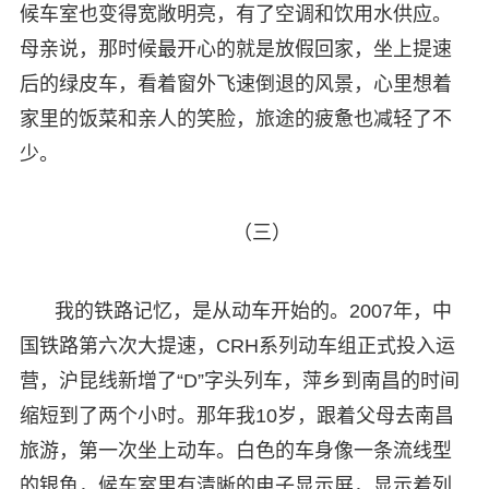
候车室也变得宽敞明亮，有了空调和饮用水供应。
母亲说，那时候最开心的就是放假回家，坐上提速
后的绿皮车，看着窗外飞速倒退的风景，心里想着
家里的饭菜和亲人的笑脸，旅途的疲惫也减轻了不
少。
（三）
我的铁路记忆，是从动车开始的。2007年，中
国铁路第六次大提速，CRH系列动车组正式投入运
营，沪昆线新增了“D”字头列车，萍乡到南昌的时间
缩短到了两个小时。那年我10岁，跟着父母去南昌
旅游，第一次坐上动车。白色的车身像一条流线型
的银鱼，候车室里有清晰的电子显示屏，显示着列