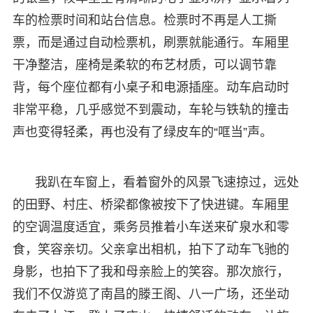
车的检票时间和站台信息。检票时不再是人工撕
票，而是通过自动检票机，刷票就能通行。车厢里
干净整洁，座椅是柔软的布艺材质，可以调节靠
背，每个座位都有小桌子和电源插座。动车启动时
非常平稳，几乎感觉不到震动，车轮与铁轨的撞击
声也变得轻柔，再也没有了绿皮车的“哐当”声。
我趴在车窗上，看着窗外的风景飞速掠过，远处
的田野、村庄、桥梁都像被按下了快进键。车厢里
的空调温度适宜，乘务员推着小车送来矿泉水和零
食，笑容亲切。父亲拿出相机，拍下了动车飞驰的
身影，也拍下了我和母亲脸上的笑容。那次旅行，
我们不仅游览了南昌的滕王阁、八一广场，还坐动