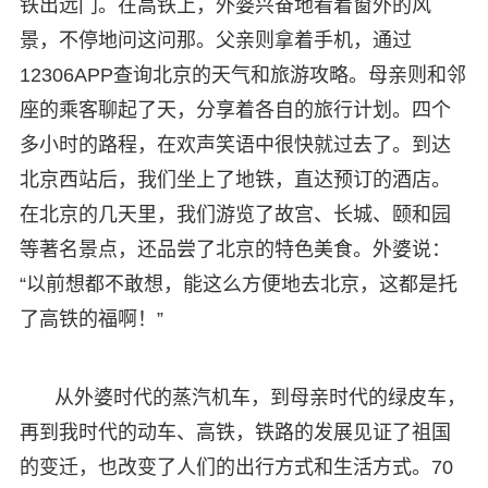
铁出远门。在高铁上，外婆兴奋地看着窗外的风
景，不停地问这问那。父亲则拿着手机，通过
12306APP查询北京的天气和旅游攻略。母亲则和邻
座的乘客聊起了天，分享着各自的旅行计划。四个
多小时的路程，在欢声笑语中很快就过去了。到达
北京西站后，我们坐上了地铁，直达预订的酒店。
在北京的几天里，我们游览了故宫、长城、颐和园
等著名景点，还品尝了北京的特色美食。外婆说：
“以前想都不敢想，能这么方便地去北京，这都是托
了高铁的福啊！”
从外婆时代的蒸汽机车，到母亲时代的绿皮车，
再到我时代的动车、高铁，铁路的发展见证了祖国
的变迁，也改变了人们的出行方式和生活方式。70