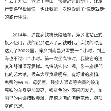
车去了九江，登上了庐山。快捷舒适的动车，让旅
行变得轻松愉快，也让我第一次感受到了“说走就走”
的旅行体验。
2014年，沪昆高铁杭长段通车，萍乡北站正式
投入使用，我的家乡进入了高铁时代。高铁的时速
达到了300公里，萍乡到南昌只需要一个小时，到上
海也不过四个小时。第一次坐高铁时，我被它的速
度和舒适深深震撼。高铁站宏伟壮观，像一座现代
化的艺术馆，候车大厅宽敞明亮，有舒适的座椅、
免费的Wi-Fi、母婴室、残疾人通道等完善的设施。
高铁的车身更加漂亮，银灰色的外壳闪闪发光，车
厢里的内饰精致典雅，座椅之间的间距宽敞，腿部
空间充足。