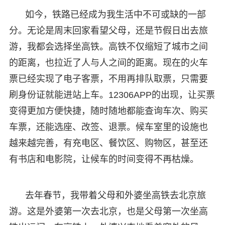
如今，铁路已经成为我生活中不可或缺的一部
分。无论是周末回家看望父母，还是节假日出去旅
游，我都会选择坐高铁。高铁不仅缩短了城市之间
的距离，也拉近了人与人之间的距离。现在的火车
票已经实现了电子客票，不用再排队取票，只需要
刷身份证就能进站上车。12306APP的出现，让买票
变得更加方便快捷，随时随地都能查询车次、购买
车票，还能选座、改签、退票。候车室里的设施也
越来越完善，有充电区、餐饮区、购物区，甚至还
有书店和电影院，让候车的时间变得不再枯燥。
去年春节，我带着父母和外婆坐高铁去北京旅
游。这是外婆第一次去北京，也是父母第一次坐高