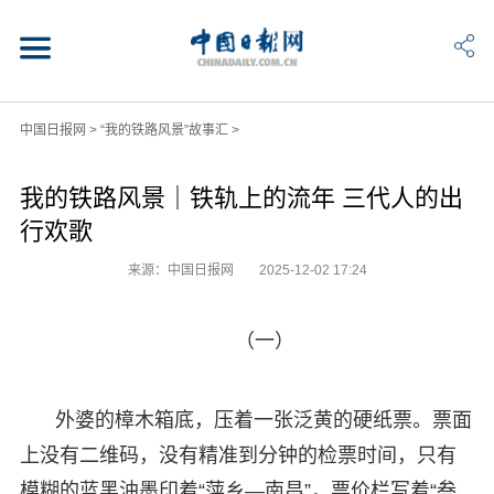
中国日报网
>
“我的铁路风景”故事汇
>
我的铁路风景｜铁轨上的流年 三代人的出
行欢歌
来源：中国日报网
2025-12-02 17:24
（一）
外婆的樟木箱底，压着一张泛黄的硬纸票。票面
上没有二维码，没有精准到分钟的检票时间，只有
模糊的蓝黑油墨印着“萍乡—南昌”，票价栏写着“叁