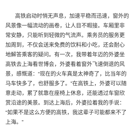
高铁启动时悄无声息，加速平稳而迅速，窗外的
风景像一幅流动的画卷，让人目不暇接。车厢里非
常安静，只能听到轻微的气流声。乘务员的服务更
加周到，不仅会送来免费的饮料和小吃，还会耐心
地解答乘客的疑问。有一次，我带着年迈的外婆坐
高铁去上海看世博会，外婆看着窗外飞速倒退的风
景，感慨道：“现在的火车真是太神奇了，比当年的
马车快多了，也舒服多了。”在高铁上，外婆可以随
意走动，累了就靠在座椅上休息，还能透过车窗欣
赏沿途的美景。到达上海后，外婆拉着我的手说：
“如果不是这么方便的高铁，我这辈子可能都来不了
上海。”