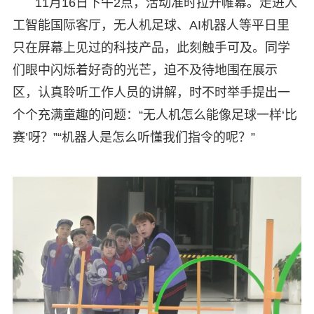
11月16日下午2点，活动准时拉开帷幕。走进人
工智能国际客厅，无人机足球、AI机器人等平日里
只在屏幕上见过的科技产品，此刻触手可及。同学
们眼中闪烁着好奇的光芒，迫不及待地围在展示
区，认真聆听工作人员的讲解，时不时举手提出一
个个充满童趣的问题：“无人机怎么能像足球一样‘比
赛’呀？”“机器人是怎么听懂我们指令的呢？”