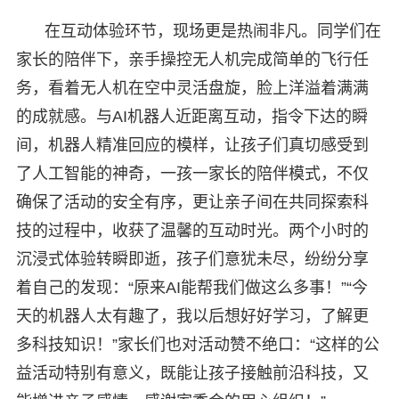
在互动体验环节，现场更是热闹非凡。同学们在
家长的陪伴下，亲手操控无人机完成简单的飞行任
务，看着无人机在空中灵活盘旋，脸上洋溢着满满
的成就感。与AI机器人近距离互动，指令下达的瞬
间，机器人精准回应的模样，让孩子们真切感受到
了人工智能的神奇，一孩一家长的陪伴模式，不仅
确保了活动的安全有序，更让亲子间在共同探索科
技的过程中，收获了温馨的互动时光。两个小时的
沉浸式体验转瞬即逝，孩子们意犹未尽，纷纷分享
着自己的发现：“原来AI能帮我们做这么多事！”“今
天的机器人太有趣了，我以后想好好学习，了解更
多科技知识！”家长们也对活动赞不绝口：“这样的公
益活动特别有意义，既能让孩子接触前沿科技，又