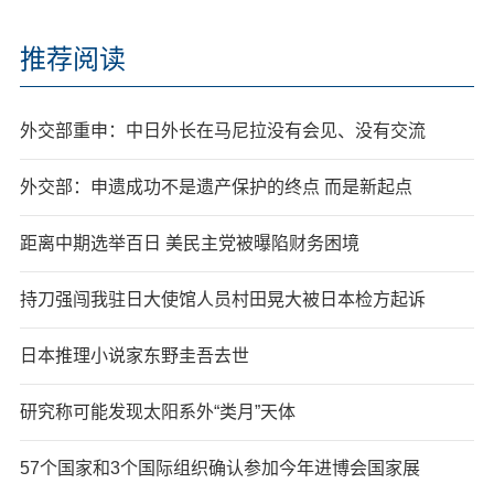
推荐阅读
外交部重申：中日外长在马尼拉没有会见、没有交流
外交部：申遗成功不是遗产保护的终点 而是新起点
距离中期选举百日 美民主党被曝陷财务困境
持刀强闯我驻日大使馆人员村田晃大被日本检方起诉
日本推理小说家东野圭吾去世
研究称可能发现太阳系外“类月”天体
57个国家和3个国际组织确认参加今年进博会国家展