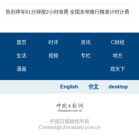
告别停车61分钟按2小时收费 全国多地推行精准计时计费
首页
时评
资讯
C财经
生活
视频
专栏
地方
漫画
观天下
English
中文
desktop
中国日报版权所有
Content@chinadaily.com.cn