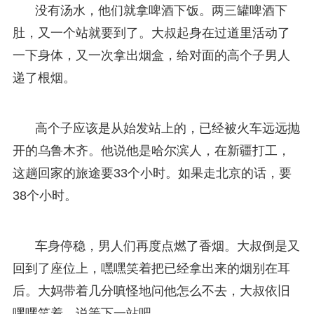
没有汤水，他们就拿啤酒下饭。两三罐啤酒下
肚，又一个站就要到了。大叔起身在过道里活动了
一下身体，又一次拿出烟盒，给对面的高个子男人
递了根烟。
高个子应该是从始发站上的，已经被火车远远抛
开的乌鲁木齐。他说他是哈尔滨人，在新疆打工，
这趟回家的旅途要33个小时。如果走北京的话，要
38个小时。
车身停稳，男人们再度点燃了香烟。大叔倒是又
回到了座位上，嘿嘿笑着把已经拿出来的烟别在耳
后。大妈带着几分嗔怪地问他怎么不去，大叔依旧
嘿嘿笑着，说等下一站吧。