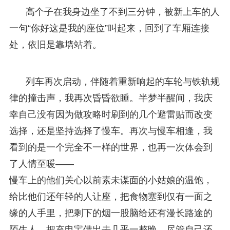
高个子在我身边坐了不到三分钟，被新上车的人
一句“你好这是我的座位”叫起来，回到了车厢连接
处，依旧是靠墙站着。
列车再次启动，伴随着重新响起的车轮与铁轨规
律的撞击声，我再次昏昏欲睡。半梦半醒间，我庆
幸自己没有因为做攻略时刷到的几个避雷贴而改变
选择，还是坚持选择了慢车。再次与慢车相逢，我
看到的是一个完全不一样的世界，也再一次体会到
了人情至暖——
慢车上的他们关心以前素未谋面的小姑娘的温饱，
给比他们还年轻的人让座，把食物塞到仅有一面之
缘的人手里，把剩下的烟一股脑给还有漫长路途的
陌生人，把充电宝借出去几乎一整晚，尽管自己还