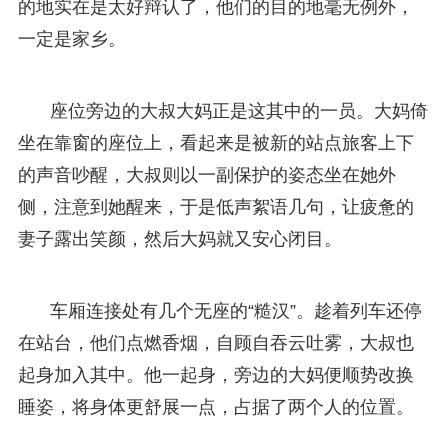
的地实在是太好辩认了，他们的目的地毫无例外，
一定是家乡。
座位旁边的大叔大妈正是这其中的一员。大妈倚
坐在靠窗的座位上，看起来是被新的站点旅客上下
的声音吵醒，大叔则以一副保护的姿态坐在她外
侧，注意到她醒来，于是低声絮语几句，让疲惫的
妻子露出笑颜，然后大妈就又安心闭目。
车厢连接处有几个无座的“糙汉”。趁着列车还停
在站台，他们点燃香烟，自顾自吞云吐雾，大叔也
起身加入其中。他一起身，旁边的大妈便顺势改换
睡姿，将身体更舒展一点，占据了两个人的位置。