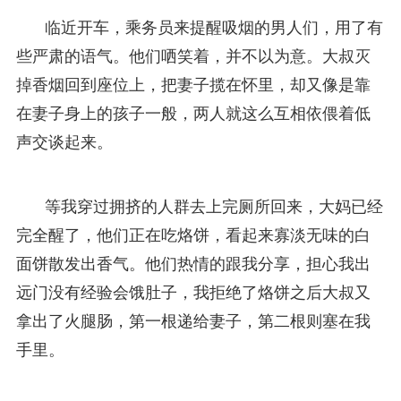
临近开车，乘务员来提醒吸烟的男人们，用了有
些严肃的语气。他们哂笑着，并不以为意。大叔灭
掉香烟回到座位上，把妻子揽在怀里，却又像是靠
在妻子身上的孩子一般，两人就这么互相依偎着低
声交谈起来。
等我穿过拥挤的人群去上完厕所回来，大妈已经
完全醒了，他们正在吃烙饼，看起来寡淡无味的白
面饼散发出香气。他们热情的跟我分享，担心我出
远门没有经验会饿肚子，我拒绝了烙饼之后大叔又
拿出了火腿肠，第一根递给妻子，第二根则塞在我
手里。