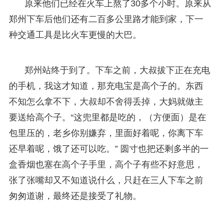
原来他们已经在火车上熬了30多个小时。原来从
郑州下车后他们还有二百多公里路才能到家，下一
种交通工具是比火车更慢的大巴。
郑州站终于到了。下车之前，大叔拔下正在充电
的手机，我这才知道，那充电宝是高个子的。东西
不知怎么拿不下，大叔却不舍得丢掉，大妈就做主
要送给高个子。“这兜里都是吃的，（方便面）是在
包里压的，老乡你别嫌弃，里面好着呢，你离下车
还早着呢，饿了还可以吃。” 圆寸也把还剩多半的一
盒香烟也塞在高个子手里，高个子有些不好意思，
张了张嘴却又不知道说什么，只赶在三人下车之前
匆匆道谢，最终还是接受了礼物。