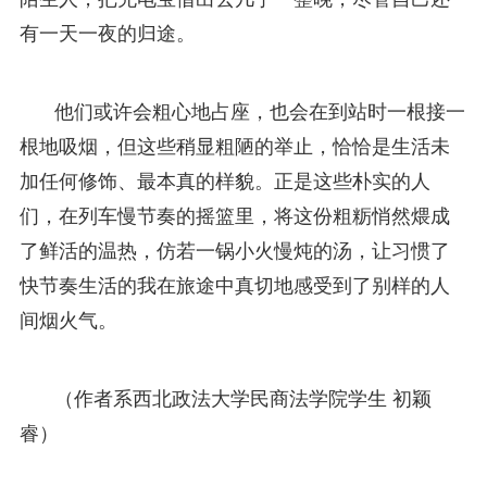
有一天一夜的归途。
他们或许会粗心地占座，也会在到站时一根接一
根地吸烟，但这些稍显粗陋的举止，恰恰是生活未
加任何修饰、最本真的样貌。正是这些朴实的人
们，在列车慢节奏的摇篮里，将这份粗粝悄然煨成
了鲜活的温热，仿若一锅小火慢炖的汤，让习惯了
快节奏生活的我在旅途中真切地感受到了别样的人
间烟火气。
（作者系西北政法大学民商法学院学生 初颖
睿）