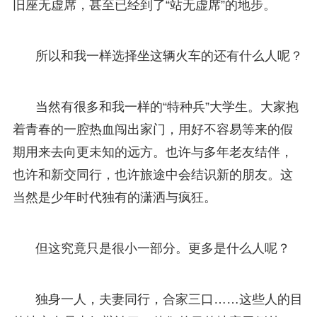
旧座无虚席，甚至已经到了“站无虚席”的地步。
所以和我一样选择坐这辆火车的还有什么人呢？
当然有很多和我一样的“特种兵”大学生。大家抱
着青春的一腔热血闯出家门，用好不容易等来的假
期用来去向更未知的远方。也许与多年老友结伴，
也许和新交同行，也许旅途中会结识新的朋友。这
当然是少年时代独有的潇洒与疯狂。
但这究竟只是很小一部分。更多是什么人呢？
独身一人，夫妻同行，合家三口……这些人的目