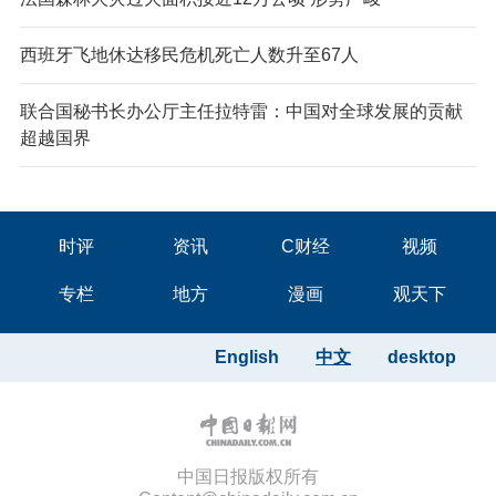
西班牙飞地休达移民危机死亡人数升至67人
联合国秘书长办公厅主任拉特雷：中国对全球发展的贡献
超越国界
时评
资讯
C财经
视频
专栏
地方
漫画
观天下
English
中文
desktop
中国日报版权所有