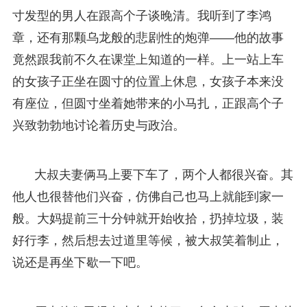
寸发型的男人在跟高个子谈晚清。我听到了李鸿
章，还有那颗乌龙般的悲剧性的炮弹——他的故事
竟然跟我前不久在课堂上知道的一样。上一站上车
的女孩子正坐在圆寸的位置上休息，女孩子本来没
有座位，但圆寸坐着她带来的小马扎，正跟高个子
兴致勃勃地讨论着历史与政治。
大叔夫妻俩马上要下车了，两个人都很兴奋。其
他人也很替他们兴奋，仿佛自己也马上就能到家一
般。大妈提前三十分钟就开始收拾，扔掉垃圾，装
好行李，然后想去过道里等候，被大叔笑着制止，
说还是再坐下歇一下吧。