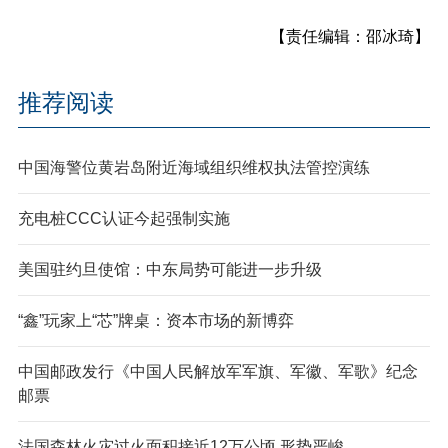
【责任编辑：邵冰琦】
推荐阅读
中国海警位黄岩岛附近海域组织维权执法管控演练
充电桩CCC认证今起强制实施
美国驻约旦使馆：中东局势可能进一步升级
“鑫”玩家上“芯”牌桌：资本市场的新博弈
中国邮政发行《中国人民解放军军旗、军徽、军歌》纪念
邮票
法国森林火灾过火面积接近12万公顷 形势严峻