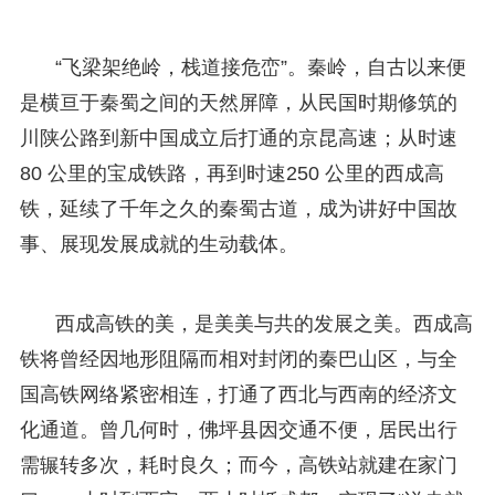
“飞梁架绝岭，栈道接危峦”。秦岭，自古以来便
是横亘于秦蜀之间的天然屏障，从民国时期修筑的
川陕公路到新中国成立后打通的京昆高速；从时速
80 公里的宝成铁路，再到时速250 公里的西成高
铁，延续了千年之久的秦蜀古道，成为讲好中国故
事、展现发展成就的生动载体。
西成高铁的美，是美美与共的发展之美。西成高
铁将曾经因地形阻隔而相对封闭的秦巴山区，与全
国高铁网络紧密相连，打通了西北与西南的经济文
化通道。曾几何时，佛坪县因交通不便，居民出行
需辗转多次，耗时良久；而今，高铁站就建在家门