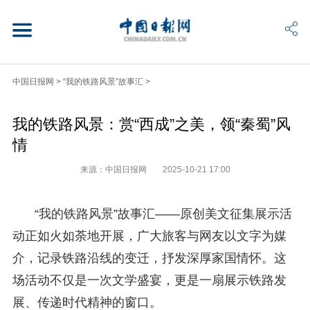
中国日报网
>
“我的铁路风景”故事汇
>
我的铁路风景：赏“西成”之美，领“秦蜀”风
情
来源：中国日报网
2025-10-21 17:00
“我的铁路风景”故事汇——原创美文征集展示活
动正如火如荼地开展，广大旅客与网友以文字为媒
介，记录铁路沿线的变迁，抒发深厚家国情怀。这
场活动不仅是一次文学盛宴，更是一扇展示铁路发
展、传递时代精神的窗口。