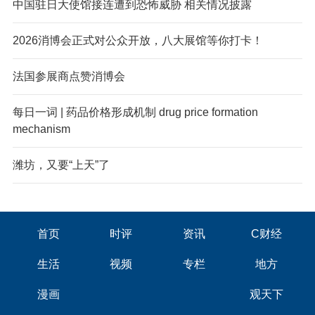
中国驻日大使馆接连遭到恐怖威胁 相关情况披露
2026消博会正式对公众开放，八大展馆等你打卡！
法国参展商点赞消博会
每日一词 | 药品价格形成机制 drug price formation
mechanism
潍坊，又要“上天”了
首页
时评
资讯
C财经
生活
视频
专栏
地方
漫画
观天下