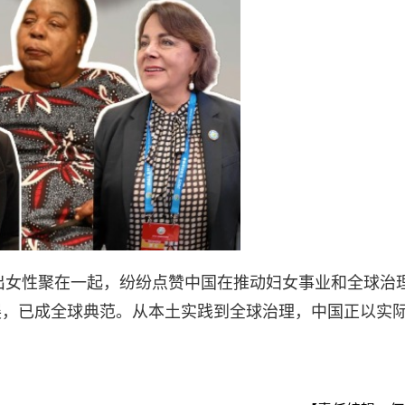
杰出女性聚在一起，纷纷点赞中国在推动妇女事业和全球治
展，已成全球典范。从本土实践到全球治理，中国正以实