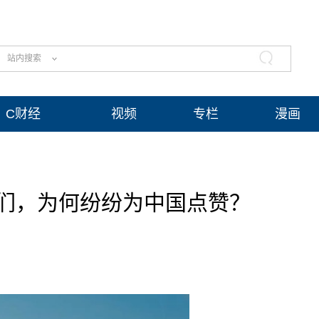
站内搜索
C财经
视频
专栏
漫画
们，为何纷纷为中国点赞？