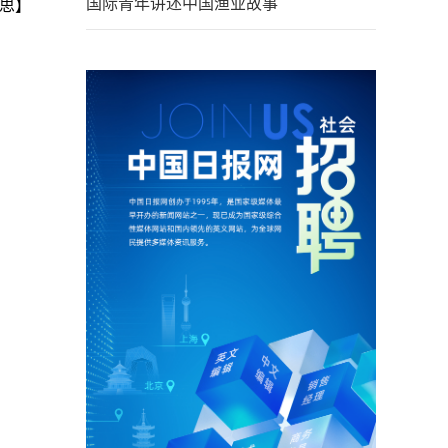
国际青年讲述中国渔业故事
思】