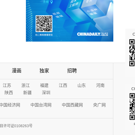
漫画
独家
招聘
江苏
浙江
福建
江西
山东
河南
Ch
陕西
新疆
深圳
中国经济网
中国台湾网
中国西藏网
央广网
许可证0108263号