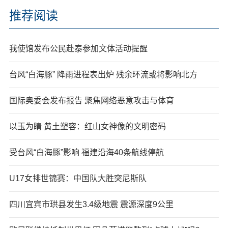
推荐阅读
我使馆发布公民赴泰参加文体活动提醒
台风“白海豚” 降雨进程表出炉 残余环流或将影响北方
国际奥委会发布报告 聚焦网络恶意攻击与体育
以玉为睛 黄土塑容：红山女神像的文明密码
受台风“白海豚”影响 福建沿海40条航线停航
U17女排世锦赛：中国队大胜突尼斯队
四川宜宾市珙县发生3.4级地震 震源深度9公里