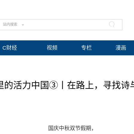
站内搜索
C财经
视频
专栏
漫画
里的活力中国③丨在路上，寻找诗
国庆中秋双节假期，