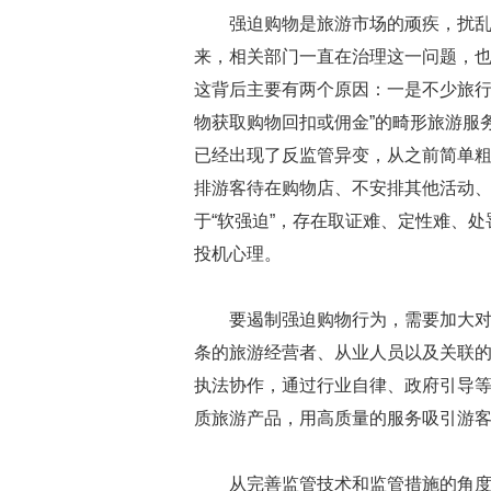
强迫购物是旅游市场的顽疾，扰
来，相关部门一直在治理这一问题，
这背后主要有两个原因：一是不少旅行
物获取购物回扣或佣金”的畸形旅游服
已经出现了反监管异变，从之前简单粗暴
排游客待在购物店、不安排其他活动、
于“软强迫”，存在取证难、定性难、
投机心理。
要遏制强迫购物行为，需要加大
条的旅游经营者、从业人员以及关联
执法协作，通过行业自律、政府引导
质旅游产品，用高质量的服务吸引游
从完善监管技术和监管措施的角度