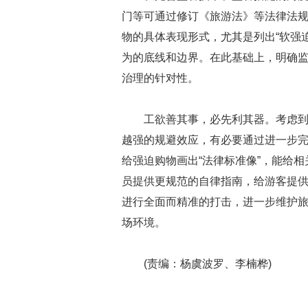
门等可通过修订《旅游法》等法律法
物的具体表现形式，尤其是列出“软强
为的底线和边界。在此基础上，明确监
治理的针对性。
工欲善其事，必先利其器。考虑到
越强的规避效应，有必要通过进一步
给强迫购物画出“法律标准像”，能给
员提供更规范的自律指南，给游客提
进行全面而精准的打击，进一步维护
场环境。
(责编：杨虞波罗、李楠桦)