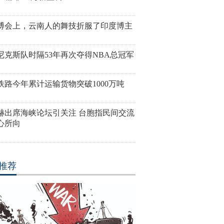
博会上，云南人的舞技折服了印度博主
尼克斯队时隔53年再次夺得NBA总冠军
铁路今年累计运输货物突破1000万吨
赫出席海峡论坛引关注 台胞指民间交流
心所向
推荐