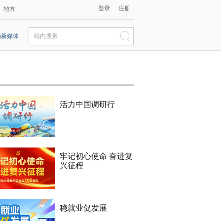
登录
注册
地方
动新媒体
站内搜索
活力中国调研行
牢记初心使命 奋进复
兴征程
稳就业促发展