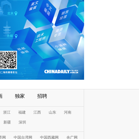
画
独家
招聘
浙江
福建
江西
山东
河南
新疆
深圳
济网
中国台湾网
中国西藏网
央广网