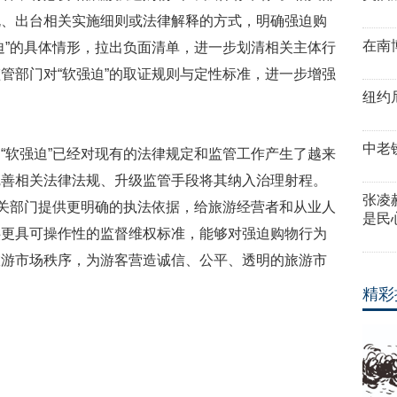
规、出台相关实施细则或法律解释的方式，明确强迫购
在南
迫”的具体情形，拉出负面清单，进一步划清相关主体行
管部门对“软强迫”的取证规则与定性标准，进一步增强
纽约
中老
“软强迫”已经对现有的法律规定和监管工作产生了越来
完善相关法律法规、升级监管手段将其纳入治理射程。
张凌
相关部门提供更明确的执法依据，给旅游经营者和从业人
是民
供更具可操作性的监督维权标准，能够对强迫购物行为
旅游市场秩序，为游客营造诚信、公平、透明的旅游市
精彩