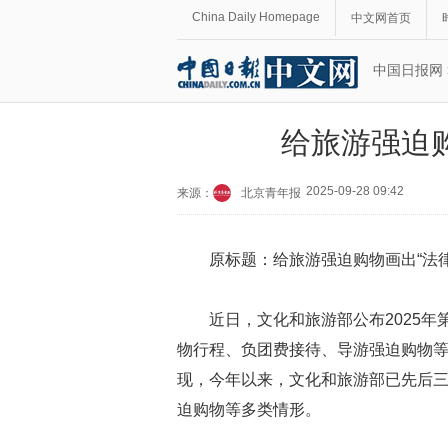
China Daily Homepage
中文网首页
中国日报网
给旅游强迫购
2025-09-28 09:42
来源：
北京青年报
原标题：给旅游强迫购物画出“法律
近日，文化和旅游部公布2025
物行程、负团费接待、导游强迫购物
现，今年以来，文化和旅游部已先后三
迫购物等多类情形。