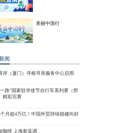
美丽中国行
新闻
两岸（厦门）寻根寻亲服务中心启用
带一路”国家驻华使节自行车系列赛（邢
）精彩完赛
3个月超4万亿！中国外贸持续稳健向好
加咖啡 上海新蓝调