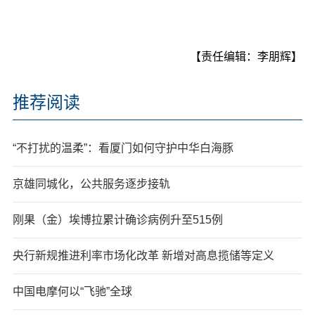
【责任编辑：李朋辉】
推荐阅读
“不打扰的温柔”：看厦门如何守护中华白海豚
京雄同城化，公共服务逐步接轨
刚果（金）埃博拉累计确诊病例升至515例
央行新规推进利率市场化改革 新增对高息揽储等定义
中国电摩何以“飞驰”全球