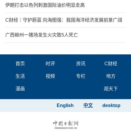
伊朗打击以色列刺激国际油价明显走高
C财经｜守护蔚蓝 向海图强：我国海洋经济发展前景广阔
广西柳州一猪场发生火灾致5人死亡
首页
时评
资讯
C财经
生活
视频
专栏
地方
漫画
观天下
English
中文
desktop