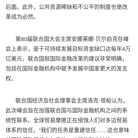
后面。此外，公共资源稀缺和不公平的制度也使改
革成为必然。
第80届联合国大会主席安娜莱娜·贝尔伯克在峰
会上表示，鉴于可持续发展目标资金缺口达每年4万
亿美元，联合国就国际金融改革的建议非常明确，
包括在国际金融机构中赋予发展中国家更大的发言
权。
联合国经济及社会理事会主席洛克·塔帕认为，
此次峰会旨在加强联合国与国际金融机构之间的系
统性联系。全球贸易摩擦正在侵蚀人们对多边贸易
体系的信任，“我们的任务是重建信任……这也意味