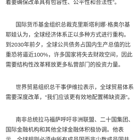
着要确保改革具有包容性、公平性和合法性”。
国际货币基金组织总裁克里斯塔利娜·格奥尔基
耶娃认为，全球经济体系正以多种方式进行重构。
到2030年前夕，全球公共债务占国内生产总值的比
重恐将逼近100%，许多国家将失去财政空间，因此
需要结构性改革释放更多私营部门的投资力量。
世界贸易组织总干事伊维拉表示，全球贸易体系
需要深度改革，“我们应该更有效地配置稀缺资源”。
南非总统拉马福萨呼吁非洲联盟、二十国集团、
国际金融机构和其他全球金融体积极协调。他表
示，全球规则必须由所有成员国而非少数成员国共