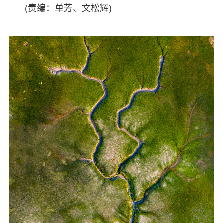
(责编：单芳、文松辉)