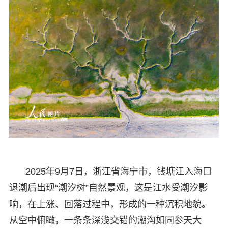
2025年9月7日，浙江省海宁市，钱塘江入海口
退潮后出现“潮汐树”自然景观，这是江水受潮汐影
响，在上涨、回落过程中，形成的一种沉积地貌。
从空中俯瞰，一条条深浅交错的潮沟如同参天大