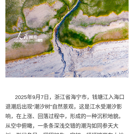
2025年9月7日，浙江省海宁市，钱塘江入海口
退潮后出现“潮汐树”自然景观，这是江水受潮汐影
响，在上涨、回落过程中，形成的一种沉积地貌。
从空中俯瞰，一条条深浅交错的潮沟如同参天大