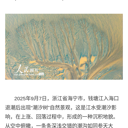
2025年9月7日，浙江省海宁市，钱塘江入海口
退潮后出现“潮汐树”自然景观，这是江水受潮汐影
响，在上涨、回落过程中，形成的一种沉积地貌。
从空中俯瞰，一条条深浅交错的潮沟如同参天大