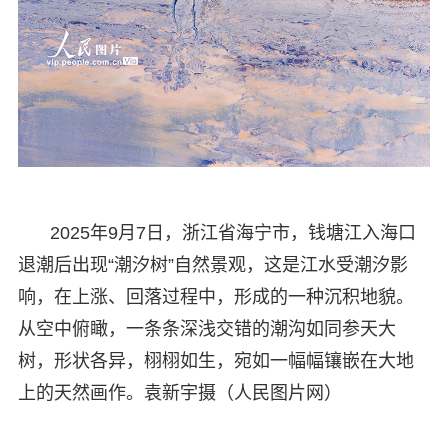
2025年9月7日，浙江省海宁市，钱塘江入海口
退潮后出现“潮汐树”自然景观，这是江水受潮汐影
响，在上涨、回落过程中，形成的一种沉积地貌。
从空中俯瞰，一条条深浅交错的潮沟如同参天大
树，形状各异，栩栩如生，宛如一幅幅镶嵌在大地
上的天然画作。袁新宇摄（人民图片网）