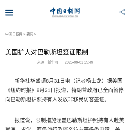
中国日报网
>
要闻
>
美国扩大对巴勒斯坦签证限制
来源：新华网
2025-09-01 15:49
新华社华盛顿8月31日电（记者杨士龙）据美国
《纽约时报》8月31日报道，特朗普政府已全面暂停
向巴勒斯坦护照持有人发放非移民访客签证。
报道说，限制措施涵盖巴勒斯坦护照持有人赴美
就医、求学、商务旅行及探亲访友等多类申请。美