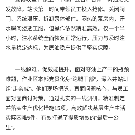
发故障。站长第一时间带领员工投入抢修。关闭阀
门、系统泄压、拆卸泵体部件。闷热的泵房内，汗
水瞬间浸透工服，但操作依然精准高效。仅一个半
小时，注水系统全面恢复正常运行，压力与瞬时注
水量稳定达标，为原油稳产提供了坚实保障。
一线解难，促效能提升。面对夺油上产中的瓶颈
难题，作业区本部党员化身“跑腿干部”，深入井站班
组“走亲戚”。他们现场把脉，直面问题核心，与员工
面对面商讨对策。通过扎实的一线调研，精准制定
并落实生产优化措施15项，高效解决基层生产生活
实际困难5件，有效打通了提质增效的“最后一公
里”。