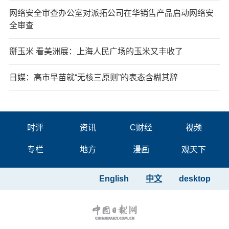
网络安全审查办公室对派拓公司在华销售产品启动网络安
全审查
掰玉米 看美洲展：上海人民广场的玉米又丰收了
日媒：高市早苗就“无核三原则”的表态含糊其辞
时评
资讯
C财经
视频
专栏
地方
漫画
观天下
English
中文
desktop