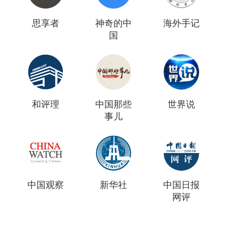
思享者
神奇的中
海外手记
国
和评理
中国那些
世界说
事儿
中国观察
新华社
中国日报
网评