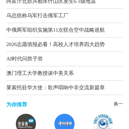
阿富汗北部兴都库什山区发生6.1级地震
乌总统称乌军打击俄军工厂
中俄两军组织实施第11次联合空中战略巡航
2026志愿填报必看！高校人才培养四大趋势
AI时代问胜于答
澳门理工大学教授谈中美关系
莱索托驻华大使：歌声唱响中非交流新篇章
换一批
为你推荐