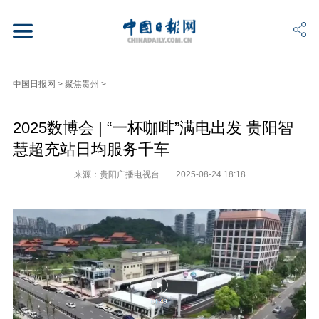
中国日报网
>
聚焦贵州
>
2025数博会 | “一杯咖啡”满电出发 贵阳智
慧超充站日均服务千车
来源：贵阳广播电视台
2025-08-24 18:18