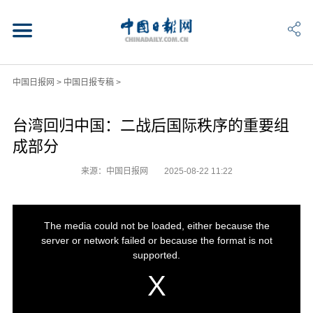
中国日报网
>
中国日报专稿
>
台湾回归中国：二战后国际秩序的重要组
成部分
来源：中国日报网
2025-08-22 11:22