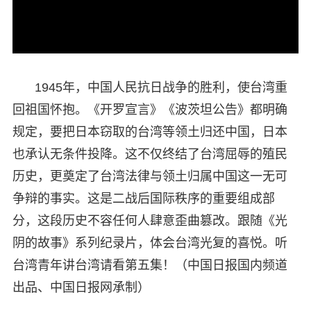
1945年，中国人民抗日战争的胜利，使台湾重
回祖国怀抱。《开罗宣言》《波茨坦公告》都明确
规定，要把日本窃取的台湾等领土归还中国，日本
也承认无条件投降。这不仅终结了台湾屈辱的殖民
历史，更奠定了台湾法律与领土归属中国这一无可
争辩的事实。这是二战后国际秩序的重要组成部
分，这段历史不容任何人肆意歪曲篡改。跟随《光
阴的故事》系列纪录片，体会台湾光复的喜悦。听
台湾青年讲台湾请看第五集！（中国日报国内频道
出品、中国日报网承制）