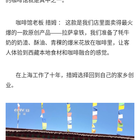
的咖啡馆就是其中之一。
咖啡馆老板 措姆 ： 这款是我们店里面卖得最火
爆的一款原创产品——拉萨拿铁，我们准备了牦牛
奶的奶渣、酥油、青稞的爆米花放在咖啡里，让客
人体验到西藏本地食材和咖啡融合的感觉。
在上海工作了十年，措姆选择回到自己的家乡创
业。