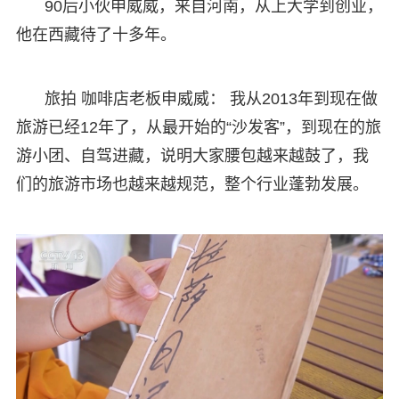
90后小伙申威威，来自河南，从上大学到创业，
他在西藏待了十多年。
旅拍 咖啡店老板申威威： 我从2013年到现在做
旅游已经12年了，从最开始的“沙发客”，到现在的旅
游小团、自驾进藏，说明大家腰包越来越鼓了，我
们的旅游市场也越来越规范，整个行业蓬勃发展。