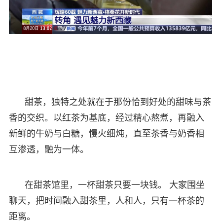
甜茶，独特之处就在于那份恰到好处的甜味与茶
香的交织。以红茶为基底，经过精心熬煮，再融入
新鲜的牛奶与白糖，慢火细炖，直至茶香与奶香相
互渗透，融为一体。
在甜茶馆里，一杯甜茶只要一块钱。 大家围坐
聊天，把时间融入甜茶里，人和人，只有一杯茶的
距离。