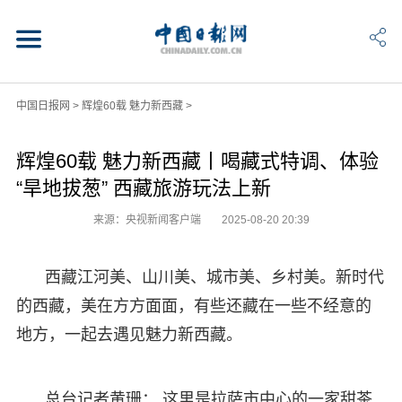
中国日报网
>
辉煌60载 魅力新西藏
>
辉煌60载 魅力新西藏丨喝藏式特调、体验
“旱地拔葱” 西藏旅游玩法上新
来源：央视新闻客户端
2025-08-20 20:39
西藏江河美、山川美、城市美、乡村美。新时代
的西藏，美在方方面面，有些还藏在一些不经意的
地方，一起去遇见魅力新西藏。
总台记者黄珊： 这里是拉萨市中心的一家甜茶