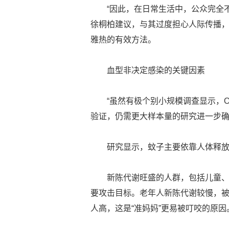
“因此，在日常生活中，公众完全
徐桐柏建议，与其过度担心人际传播
雅热的有效方法。
血型非决定感染的关键因素
“虽然有极个别小规模调查显示，
验证，仍需更大样本量的研究进一步确
研究显示，蚊子主要依靠人体释
新陈代谢旺盛的人群，包括儿童
要攻击目标。老年人新陈代谢较慢，
人高，这是“准妈妈”更易被叮咬的原因