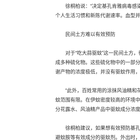
徐桐柏说：“决定基孔肯雅病毒感
个人生活习惯和新陈代谢速率。血型并
民间土方难以有效预防
对于“吃大蒜驱蚊”这一民间土方
成多种硫化物。这些硫化物中的一部分
谢产物的浓度极低，并没有驱蚊作用
“此外，百姓常用的涂抹风油精和
蚊范围有限。在伊蚊密度较高的环境中
分花露水、风油精产品中驱蚊成分浓
徐桐柏建议，如果想有效预防基
避蚊胺等有效成分的驱蚊剂。外出时，