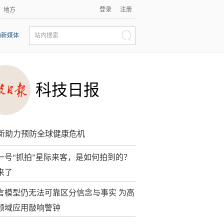
登录
注册
地方
动新媒体
站内搜索
科技日报
创新助力预防全球健康危机
一号“抓拍”星际来客，是如何拍到的？
来了
言模型仍无法可靠区分信念与事实 为高
领域应用敲响警钟