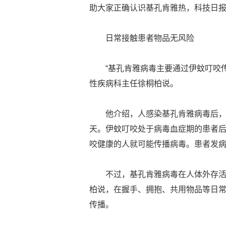
助大家正确认识基孔肯雅热，科技日
日常接触患者物品无风险
“基孔肯雅病毒主要通过伊蚊叮咬
性疾病科主任徐桐柏说。
他介绍，人感染基孔肯雅病毒后，
天。伊蚊叮咬处于病毒血症期的患者后
咬健康的人就可能传播病毒。患者发
不过，基孔肯雅病毒在人体外存
柏说，在握手、拥抱、共用物品等日
传播。