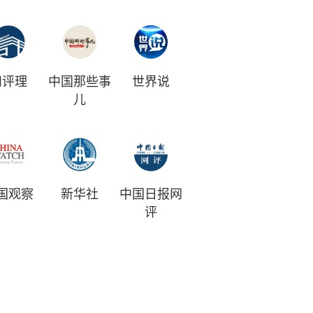
和评理
中国那些事
世界说
儿
国观察
新华社
中国日报网
评