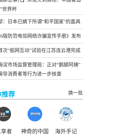
动”世界杯
部：日本已摘下所谓“和平国家”的面具
026版防范电信网络诈骗宣传手册》发布
首次“船网互动”试验在江苏连云港完成
海淀市场监督管理局：正对“鹅腿阿姨”
误导消费者等行为进一步核查
换一批
你推荐
思享者
神奇的中国
海外手记