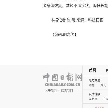
者身体恢复，减轻不适症状，降低长
本报记者 陈 曦 来源：科技日报
【编辑:胡寒笑】
首页
地方频道：
湖北
湖南
关于我们
|
联系我们
友情链接：
光明网
中