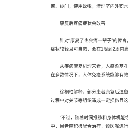
窗、纱门，使用蚊帐，清理室内外积水
康复后疼痛症状会改善
针对“康复了也会疼一辈子”的传
症状较轻且可自愈，会在1周到2周内
从疾病康复机理来看，人感染基
在多数情况下，人体免疫系统能够有
徐桐柏解释，部分患者康复后遗
过程中对关节等组织造成一定损伤且
“不过，随着时间推移和身体机能
中，患者应积极配合治疗，遵医嘱进