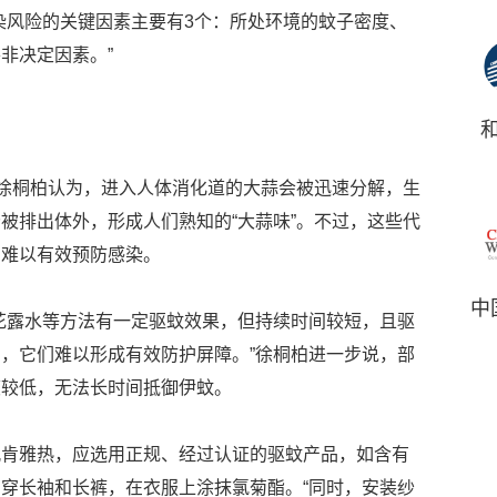
染风险的关键因素主要有3个：所处环境的蚊子密度、
非决定因素。”
，徐桐柏认为，进入人体消化道的大蒜会被迅速分解，生
被排出体外，形成人们熟知的“大蒜味”。不过，这些代
，难以有效预防感染。
中
花露水等方法有一定驱蚊效果，但持续时间较短，且驱
，它们难以形成有效防护屏障。”徐桐柏进一步说，部
度较低，无法长时间抵御伊蚊。
孔肯雅热，应选用正规、经过认证的驱蚊产品，如含有
穿长袖和长裤，在衣服上涂抹氯菊酯。“同时，安装纱