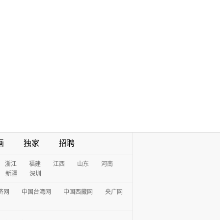
画
独家
招聘
浙江
福建
江西
山东
河南
新疆
深圳
济网
中国台湾网
中国西藏网
央广网