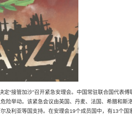
决定“接管加沙”召开紧急安理会。中国常驻联合国代表傅
止危险举动。该紧急会议由英国、丹麦、法国、希腊和斯
尔及利亚等国支持。在安理会19个成员国中，有13个国