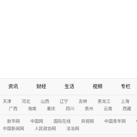
资讯
财经
生活
视频
专栏
天津
河北
山西
辽宁
吉林
黑龙江
上海
广西
海南
重庆
四川
贵州
云南
西藏
新华网
中国网
国际在线
央视网
中国青年网
中国新闻网
人民政协网
法治网