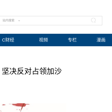
站内搜索
C财经
视频
专栏
漫画
：坚决反对占领加沙