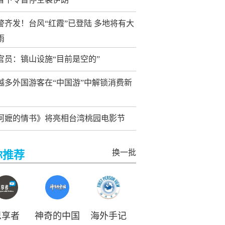
警齐发！台风“红霞”已登陆 多地将有大
雨
官员：镐山设施“目前是空的”
越多外国游客在“中国游”中解锁消费新
阿嬷的情书》将亮相台湾桃园电影节
换一批
你推荐
思享者
神奇的中国
海外手记