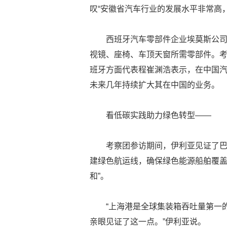
叹“安徽省汽车行业的发展水平非常高
西班牙汽车零部件企业埃莫斯公司
视镜、座椅、车顶天窗所需零部件。
班牙方面代表程崔渊浩表示，在中国
未来几年持续扩大其在中国的业务。
看低碳实践助力绿色转型——
考察团参访期间，伊利亚见证了
建绿色航运线，确保绿色能源船舶覆盖
和”。
“上海港是全球集装箱吞吐量第一
亲眼见证了这一点。”伊利亚说。