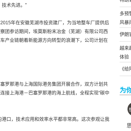
，技术先进。”
多预
风暴
2015年在安徽芜湖市投资建厂，为当地整车厂提供后
考察团参访期间，埃莫斯粉末冶金（芜湖）有限公司西
伊朗
汽车产业链朝着新能源方向转型的浪潮下，公司计划在
越来
体验
《给
巴塞罗那港与上海国际港务集团开展合作，双方计划共
为
连接上海港－巴塞罗那港的海上航线，全程实现“碳中
的港口，技术应用和效率水平都非常高。这次参观让我