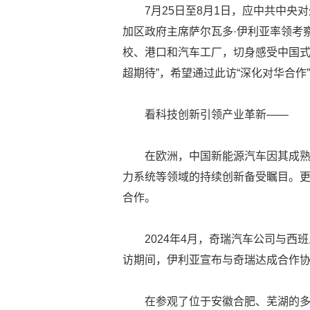
7月25日至8月1日，应中共中
加区政府主席萨尔瓦多·伊利亚率领考
校、港口和汽车工厂，切身感受中国式
超期待”，希望通过此访“深化对华合作
看科技创新引领产业革新——
在欧洲，中国新能源汽车因其成
力系统等领域的持续创新备受瞩目。
合作。
2024年4月，奇瑞汽车公司与
访期间，伊利亚宣布与奇瑞达成合作
在参观了位于安徽合肥、芜湖的多