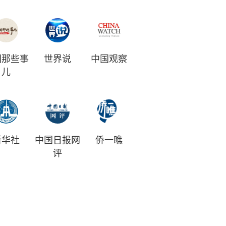
国那些事
世界说
中国观察
儿
新华社
中国日报网
侨一瞧
评