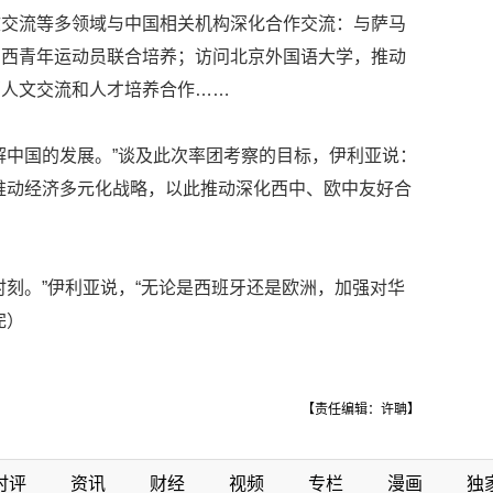
文交流等多领域与中国相关机构深化合作交流：与萨马
中西青年运动员联合培养；访问北京外国语大学，推动
西人文交流和人才培养合作……
解中国的发展。”谈及此次率团考察的目标，伊利亚说：
推动经济多元化战略，以此推动深化西中、欧中友好合
时刻。”伊利亚说，“无论是西班牙还是欧洲，加强对华
完）
【责任编辑：许聃】
时评
资讯
财经
视频
专栏
漫画
独