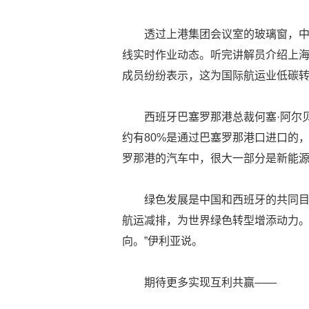
透过上港集团会议室的玻璃窗，中
线实时作业动态。听完讲解员介绍上
成员纷纷表示，这为国际航运业低碳
西班牙巴塞罗那港总裁何塞·阿尔
约有80%是通过巴塞罗那港口进口的，
罗那港的汽车中，很大一部分是新能
绿色发展是中国和西班牙的共同
航运减排，为世界绿色转型增添动力。
向。”伊利亚说。
期待更多实现互利共赢——