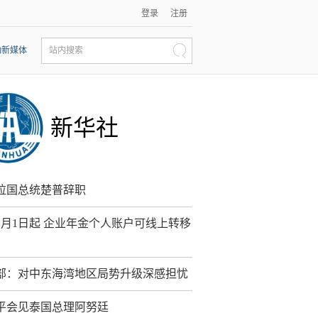
登录
注册
动新媒体
站内搜索
新华社
拉国总统楚普辞职
1月1日起 企业年金个人账户可线上转移
部：对中东海湾地区局势升级深感担忧
平会见泰国总理阿努廷