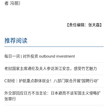
者 冯丽）
【责任编辑：张天磊】
推荐阅读
每日一词 | 对外投资 outbound investment
老挝国家主席通伦及夫人参访浙江安吉，感受竹艺魅力
C财经｜护航重点群体就业！八部门联合开展“国聘行动”
外交部回应日方不当言论：日本避而不谈军国主义侵略扩
张罪行