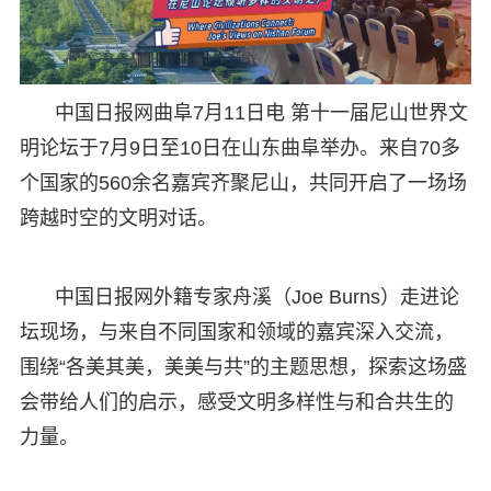
中国日报网曲阜7月11日电 第十一届尼山世界文
明论坛于7月9日至10日在山东曲阜举办。来自70多
个国家的560余名嘉宾齐聚尼山，共同开启了一场场
跨越时空的文明对话。
中国日报网外籍专家舟溪（Joe Burns）走进论
坛现场，与来自不同国家和领域的嘉宾深入交流，
围绕“各美其美，美美与共”的主题思想，探索这场盛
会带给人们的启示，感受文明多样性与和合共生的
力量。