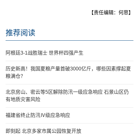
【责任编辑：何思】
推荐阅读
阿根廷3-1战胜瑞士 世界杯四强产生
历史新高！我国夏粮产量首破3000亿斤，哪些因素撑起夏
粮满仓？
北京房山、密云等5区解除防汛一级应急响应 石景山区仍
有地质灾害风险
福建省终止防汛Ⅳ级应急响应
即刻起 北京多家市属公园恢复开放