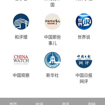
国
和评理
中国那些
世界说
事儿
中国观察
新华社
中国日报
网评
首页
时评
资讯
财经