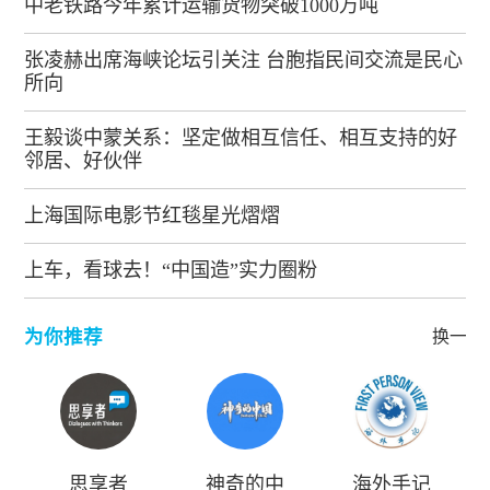
中老铁路今年累计运输货物突破1000万吨
张凌赫出席海峡论坛引关注 台胞指民间交流是民心
所向
王毅谈中蒙关系：坚定做相互信任、相互支持的好
邻居、好伙伴
上海国际电影节红毯星光熠熠
上车，看球去！“中国造”实力圈粉
为你推荐
换一批
思享者
神奇的中
海外手记