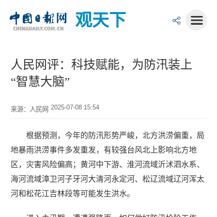
观天下
人民网评：科技赋能，为防汛装上
“智慧大脑”
2025-07-08 15:54
来源：人民网
根据预测，今年的防汛形势严峻，北方洪涝偏重，局
地暴雨洪涝事件多发重发，有较强台风北上影响北方地
区，灾害风险偏高；黄河中下游、淮河流域沂沭泗水系、
海河流域漳卫河子牙河大清河永定河、松辽流域辽河浑太
河和松花江吉林段等可能发生洪水。