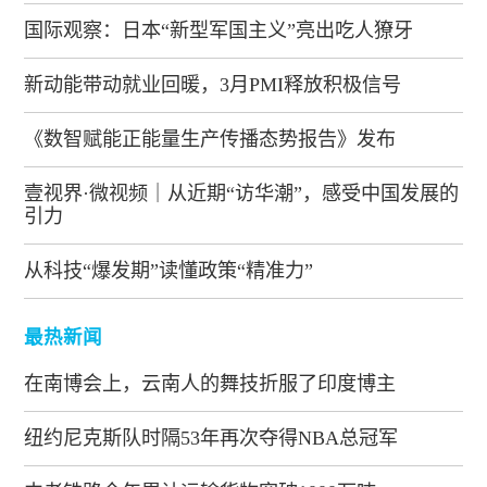
国际观察：日本“新型军国主义”亮出吃人獠牙
新动能带动就业回暖，3月PMI释放积极信号
《数智赋能正能量生产传播态势报告》发布
壹视界·微视频｜从近期“访华潮”，感受中国发展的
引力
从科技“爆发期”读懂政策“精准力”
最热新闻
在南博会上，云南人的舞技折服了印度博主
纽约尼克斯队时隔53年再次夺得NBA总冠军