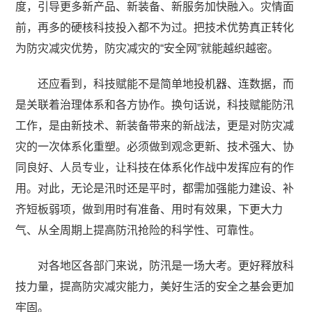
度，引导更多新产品、新装备、新服务加快融入。灾情面
前，再多的硬核科技投入都不为过。把技术优势真正转化
为防灾减灾优势，防灾减灾的“安全网”就能越织越密。
还应看到，科技赋能不是简单地投机器、连数据，而
是关联着治理体系和各方协作。换句话说，科技赋能防汛
工作，是由新技术、新装备带来的新战法，更是对防灾减
灾的一次体系化重塑。必须做到观念更新、技术强大、协
同良好、人员专业，让科技在体系化作战中发挥应有的作
用。对此，无论是汛时还是平时，都需加强能力建设、补
齐短板弱项，做到用时有准备、用时有效果，下更大力
气、从全周期上提高防汛抢险的科学性、可靠性。
对各地区各部门来说，防汛是一场大考。更好释放科
技力量，提高防灾减灾能力，美好生活的安全之基会更加
牢固。