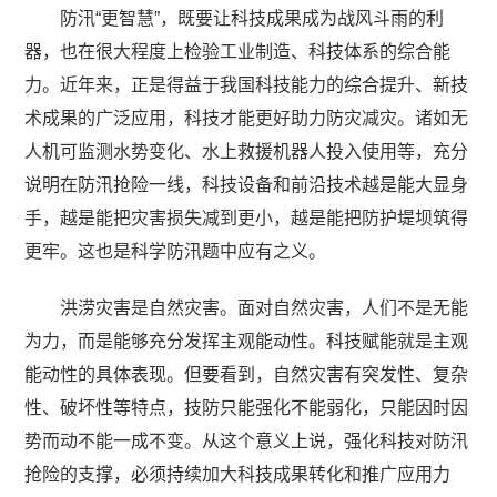
防汛“更智慧”，既要让科技成果成为战风斗雨的利
器，也在很大程度上检验工业制造、科技体系的综合能
力。近年来，正是得益于我国科技能力的综合提升、新技
术成果的广泛应用，科技才能更好助力防灾减灾。诸如无
人机可监测水势变化、水上救援机器人投入使用等，充分
说明在防汛抢险一线，科技设备和前沿技术越是能大显身
手，越是能把灾害损失减到更小，越是能把防护堤坝筑得
更牢。这也是科学防汛题中应有之义。
洪涝灾害是自然灾害。面对自然灾害，人们不是无能
为力，而是能够充分发挥主观能动性。科技赋能就是主观
能动性的具体表现。但要看到，自然灾害有突发性、复杂
性、破坏性等特点，技防只能强化不能弱化，只能因时因
势而动不能一成不变。从这个意义上说，强化科技对防汛
抢险的支撑，必须持续加大科技成果转化和推广应用力