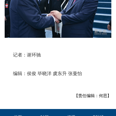
记者：谢环驰
编辑：侯俊 毕晓洋 虞东升 张曼怡
【责任编辑：何思】