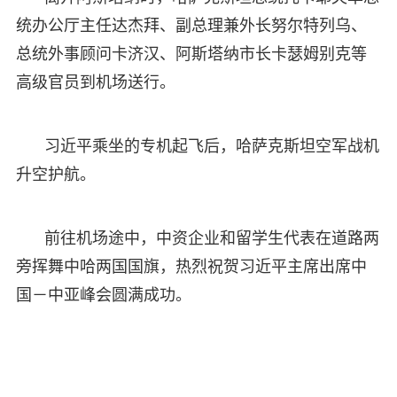
统办公厅主任达杰拜、副总理兼外长努尔特列乌、
总统外事顾问卡济汉、阿斯塔纳市长卡瑟姆别克等
高级官员到机场送行。
习近平乘坐的专机起飞后，哈萨克斯坦空军战机
升空护航。
前往机场途中，中资企业和留学生代表在道路两
旁挥舞中哈两国国旗，热烈祝贺习近平主席出席中
国－中亚峰会圆满成功。