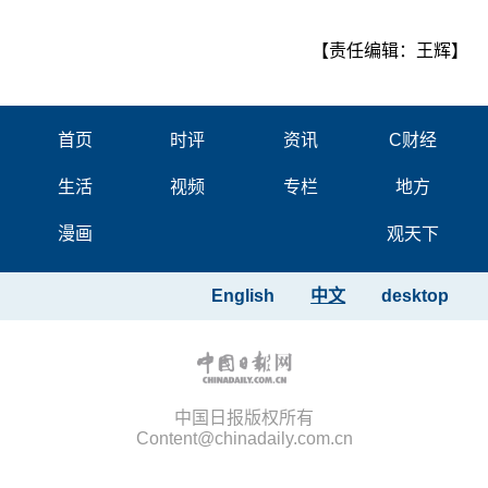
【责任编辑：王辉】
首页
时评
资讯
C财经
生活
视频
专栏
地方
漫画
观天下
English
中文
desktop
中国日报版权所有
Content@chinadaily.com.cn