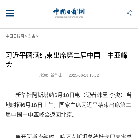
中国日报网
>
头条
>
习近平圆满结束出席第二届中国－中亚峰
会
来源：新华社
2025-06-18 15:32
新华社阿斯塔纳6月18日电（记者韩墨 李奥）当
地时间6月18日上午，国家主席习近平结束出席第二
届中国－中亚峰会返回北京。
离开阿斯塔纳时，哈萨克斯坦总统托卡耶夫率总