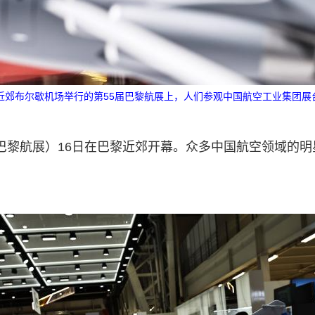
黎近郊布尔歇机场举行的第55届巴黎航展上，人们参观中国航空工业集团展台
（巴黎航展）16日在巴黎近郊开幕。众多中国航空领域的