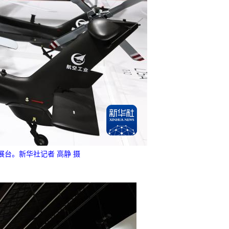
台。新华社记者 高静 摄