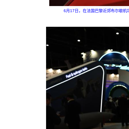
6月17日，在法国巴黎近郊布尔歇机场