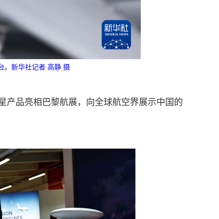
。新华社记者 高静 摄
明星产品亮相巴黎航展，向全球航空界展示中国的