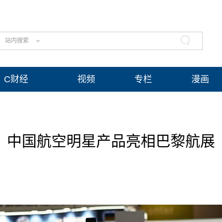
站内搜索
C财经
视频
专栏
漫画
中国航空明星产品亮相巴黎航展