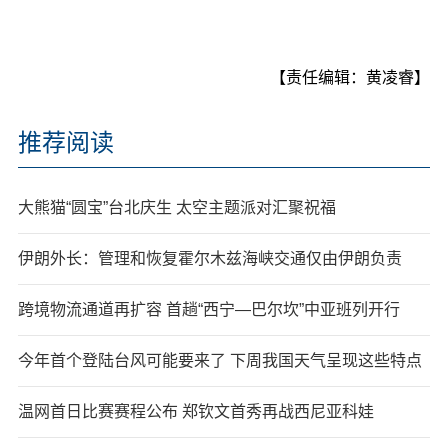
【责任编辑：黄凌睿】
推荐阅读
大熊猫“圆宝”台北庆生 太空主题派对汇聚祝福
伊朗外长：管理和恢复霍尔木兹海峡交通仅由伊朗负责
跨境物流通道再扩容 首趟“西宁—巴尔坎”中亚班列开行
今年首个登陆台风可能要来了 下周我国天气呈现这些特点
温网首日比赛赛程公布 郑钦文首秀再战西尼亚科娃