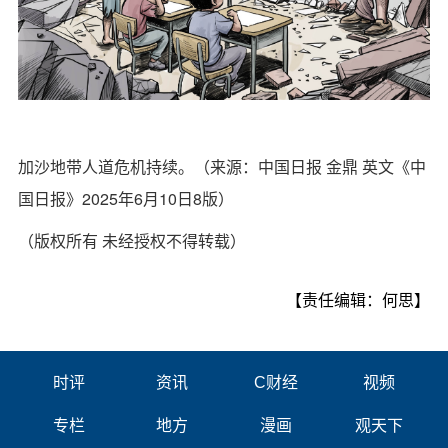
加沙地带人道危机持续。（来源：中国日报 金鼎 英文《中
国日报》2025年6月10日8版）
（版权所有 未经授权不得转载）
【责任编辑：何思】
时评
资讯
C财经
视频
专栏
地方
漫画
观天下