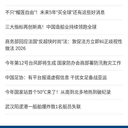
不只“榴莲自由”！未来5年“买全球”还有这些好消息
三大指标再创新高！中国造船业持续领跑全球
商务部回应法国“反超快时尚”法：敦促法方立即纠正歧视性
做法 2026
今年第12号台风即将生成 国家防办会商部署防汛救灾工作
中国足协：有平台报道虚假信息 干扰女足备战亚运
今年国家站首个50℃来了！从南到北多地热到破纪录
武汉阳逻港一船舶爆炸致1名船员失联