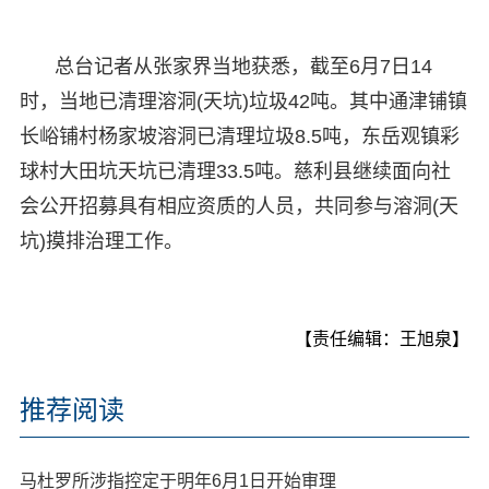
总台记者从张家界当地获悉，截至6月7日14
时，当地已清理溶洞(天坑)垃圾42吨。其中通津铺镇
长峪铺村杨家坡溶洞已清理垃圾8.5吨，东岳观镇彩
球村大田坑天坑已清理33.5吨。慈利县继续面向社
会公开招募具有相应资质的人员，共同参与溶洞(天
坑)摸排治理工作。
【责任编辑：王旭泉】
推荐阅读
马杜罗所涉指控定于明年6月1日开始审理