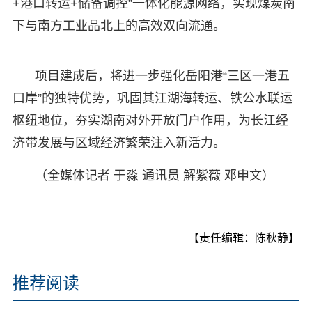
+港口转运+储备调控”一体化能源网络，实现煤炭南
下与南方工业品北上的高效双向流通。
项目建成后，将进一步强化岳阳港“三区一港五
口岸”的独特优势，巩固其江湖海转运、铁公水联运
枢纽地位，夯实湖南对外开放门户作用，为长江经
济带发展与区域经济繁荣注入新活力。
（全媒体记者 于淼 通讯员 解紫薇 邓申文）
【责任编辑：陈秋静】
推荐阅读