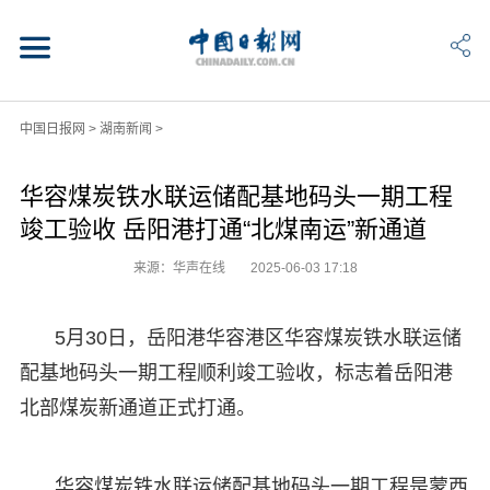
中国日报网
>
湖南新闻
>
华容煤炭铁水联运储配基地码头一期工程
竣工验收 岳阳港打通“北煤南运”新通道
来源：华声在线
2025-06-03 17:18
5月30日，岳阳港华容港区华容煤炭铁水联运储
配基地码头一期工程顺利竣工验收，标志着岳阳港
北部煤炭新通道正式打通。
华容煤炭铁水联运储配基地码头一期工程是蒙西