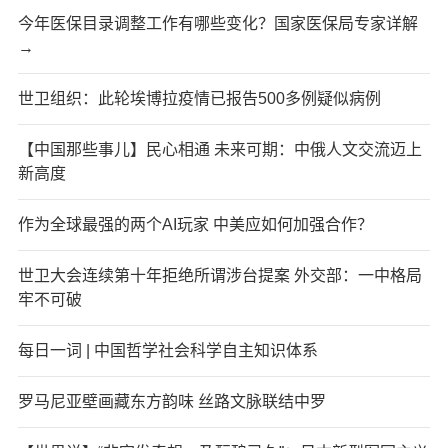
今年医保目录调整工作有哪些变化？国家医保局专家详解
→
世卫组织：此轮埃博拉疫情已报告500多例疑似病例
【中国那些事儿】民心相通 未来可期：中俄人文交流迈上
新高度
作为全球最强的两个AI玩家 中美应如何加强合作？
世卫大会连续第十年拒绝所谓涉台提案 外交部：一中格局
牢不可破
每日一词 | 中国哲学社会科学自主知识体系
罗马尼亚壁画藏东方韵味 丝路文脉联结中罗