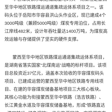
至华中地区铁路煤运通道集疏运体系项目之一。该
码头位于岳阳市华容县洪山头作业区，现已建成4个
3000吨级（兼顾5000吨级）煤炭专用泊位，占用长
江岸线482米，设计年吞吐量达1400万吨，为煤炭高
效运输与存储提供了坚实的硬件支撑。
蒙西至华中地区铁路煤运通道集疏运体系项目，
是湖南省落实国家“北煤南运”战略的标杆项目。该项
目总投资近37亿元，涵盖本次验收的华容煤炭码头
项目、已建成运营的蒙西至华中地区铁路专用线项
目、在建的华容煤炭储备基地项目三大核心板块。
其核心功能为衔接蒙西至华中铁路（浩吉铁路）、
长江黄金水道及华容煤炭储备基地，形成“铁路直达