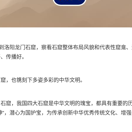
来到洛阳龙门石窟，察看石窟整体布局风貌和代表性窟龛
好、传播好。
石窟，也镌刻下多姿多彩的中华文明。
石窟，我国四大石窟是中华文明的瑰宝，都具有重要的历
神”，潜心为国护宝，为传承创新中华优秀传统文化、增