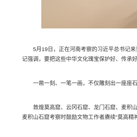
5月19日，正在河南考察的习近平总书记
记强调，要把这些中华文化瑰宝保护好、传承
一凿一刻、一笔一画，不仅雕刻出一座座
敦煌莫高窟、云冈石窟、龙门石窟、麦积山
麦积山石窟考察时鼓励文物工作者赓续“莫高精