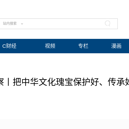
站内搜索
C财经
视频
专栏
漫画
察丨把中华文化瑰宝保护好、传承