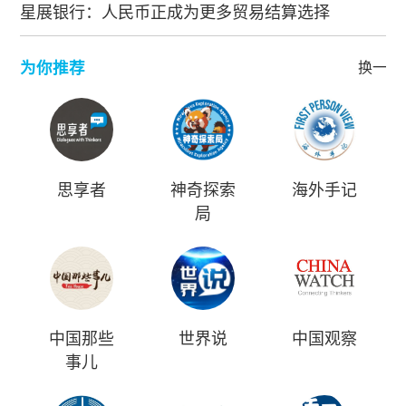
星展银行：人民币正成为更多贸易结算选择
为你推荐
换一批
思享者
神奇探索
海外手记
局
中国那些
世界说
中国观察
事儿