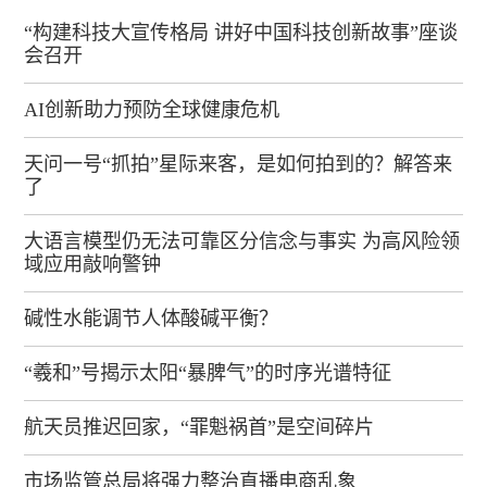
“构建科技大宣传格局 讲好中国科技创新故事”座谈
会召开
AI创新助力预防全球健康危机
天问一号“抓拍”星际来客，是如何拍到的？解答来
了
大语言模型仍无法可靠区分信念与事实 为高风险领
域应用敲响警钟
碱性水能调节人体酸碱平衡？
“羲和”号揭示太阳“暴脾气”的时序光谱特征
航天员推迟回家，“罪魁祸首”是空间碎片
市场监管总局将强力整治直播电商乱象