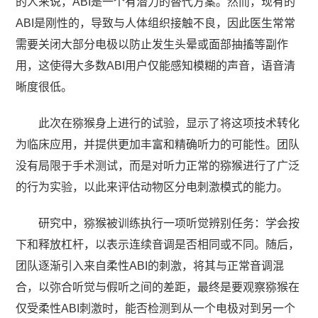
的人来说，ABI是一个有潜力的替代方案。然而，现有的
ABI是刚性的，导致与人体组织接触不良，因此医生常常
需要关闭大部分电极以防止发生头晕或面部抽搐等副作
用，这使得大多数ABI用户仅能感知模糊的声音，语音清
晰度很低。
此次在猕猴身上进行的试验，显示了将这项技术转化
为临床应用，并提供更加丰富和精确听力的可能性。团队
没有局限于手术测试，而是对听力正常的猕猴进行了广泛
的行为实验，以此来评估动物区分电刺激模式的能力。
研究中，猕猴被训练执行一项听觉辨别任务：学会按
下和释放杠杆，以表示连续音调是否相同或不同。随后，
团队逐渐引入来自柔性ABI的刺激，将其与正常音调混
合，以弥合听觉与假听之间的差距，最终是要观察猕猴在
仅受柔性ABI刺激时，能否检测到从一个电极对到另一个